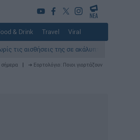
ood & Drink
Travel
Viral
ισθήσεις της σε ακάλυπτο πολυκατοικίας στη Μι
 σήμερα
|
➔ Εορτολόγιο: Ποιοι γιορτάζουν