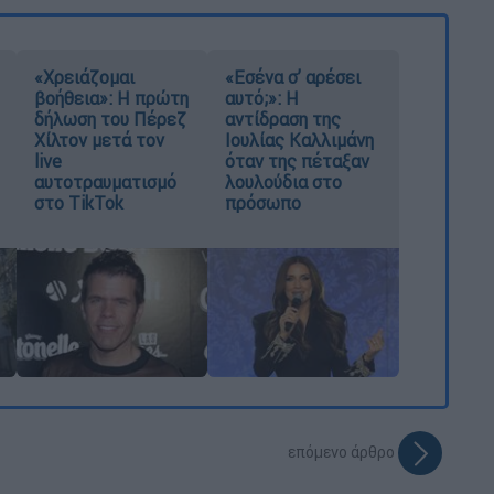
«Χρειάζομαι
«Εσένα σ’ αρέσει
βοήθεια»: Η πρώτη
αυτό;»: Η
δήλωση του Πέρεζ
αντίδραση της
Χίλτον μετά τον
Ιουλίας Καλλιμάνη
live
όταν της πέταξαν
αυτοτραυματισμό
λουλούδια στο
στο TikTok
πρόσωπο
επόμενο άρθρο