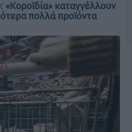
: «Κοροϊδία» καταγγέλλουν
βότερα πολλά προϊόντα