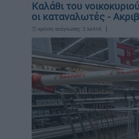
Καλάθι του νοικοκυριού
οι καταναλωτές - Ακρι
🕛 χρόνος ανάγνωσης: 2 λεπτά ┋