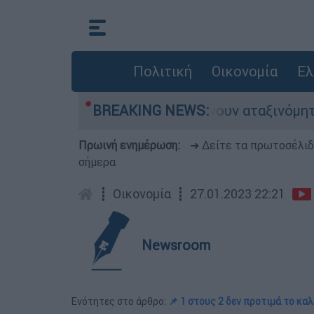
Πολιτική
Οικονομία
Ελ
ς αυτοκίνητα παραμένουν αταξινόμητα - Λύση αν
BREAKING NEWS:
Πρωινή ενημέρωση:
➔ Δείτε τα πρωτοσέλι
σήμερα
┋
Οικονομία
┋
27.01.2023 22:21
Newsroom
Ενότητες στο άρθρο:
📌 1 στους 2 δεν προτιμά το καλ