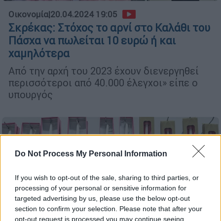
Οικονομία
|
20.04.2024 19:05
Σκρέκας: Στόχος το αρνί στο Καλάθι του
Πάσχα να πωλείται 10 ευρώ ή και
χαμηλότερα
Από την αρχή του 2023 έχουν διενεργηθεί
περισσότεροι από 40.000 έλεγχοι» είπε ο
υπουργός
Do Not Process My Personal Information
If you wish to opt-out of the sale, sharing to third parties, or
processing of your personal or sensitive information for
targeted advertising by us, please use the below opt-out
section to confirm your selection. Please note that after your
opt-out request is processed you may continue seeing