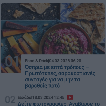
01
Food & Drink
|
04.03.2026 06:20
Όσπρια με επτά τρόπους –
Πρωτότυπες, σαρακοστιανές
συνταγές για να μην τα
βαρεθείς ποτέ
02
Ελλάδα
|
18.03.2024 12:45
Δείτε φωτογραφίες: Αναβίωσε το