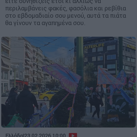
είτε συνηθίζεις έτσι κι αλλιώς να
περιλαμβάνεις φακές, φασόλια και ρεβίθια
στο εβδομαδιαίο σου μενού, αυτά τα πιάτα
θα γίνουν τα αγαπημένα σου.
Ελλάδα
|
23.02.2026 10:00