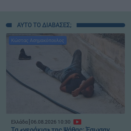
ΑΥΤΟ ΤΟ ΔΙΑΒΑΣΕΣ;
Κώστας Ασημακόπουλος
Ελλάδα
┋
06.08.2026 10:30
Τα «γεράκια» της Ψάθας: Έσωσαν