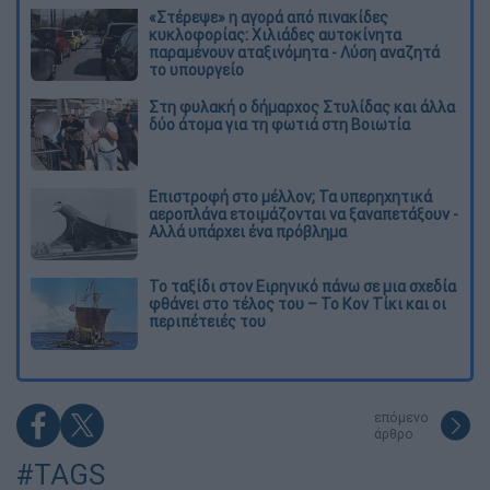
«Στέρεψε» η αγορά από πινακίδες
κυκλοφορίας: Χιλιάδες αυτοκίνητα
παραμένουν αταξινόμητα - Λύση αναζητά
το υπουργείο
Στη φυλακή ο δήμαρχος Στυλίδας και άλλα
δύο άτομα για τη φωτιά στη Βοιωτία
Επιστροφή στο μέλλον; Τα υπερηχητικά
αεροπλάνα ετοιμάζονται να ξαναπετάξουν -
Αλλά υπάρχει ένα πρόβλημα
Το ταξίδι στον Ειρηνικό πάνω σε μια σχεδία
φθάνει στο τέλος του – Το Κον Τίκι και οι
περιπέτειές του
επόμενο
άρθρο
#TAGS