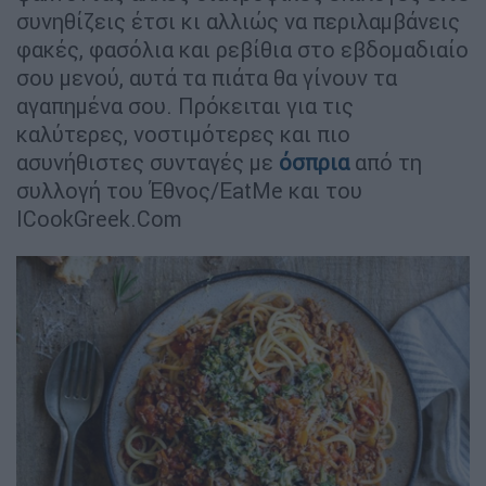
συνηθίζεις έτσι κι αλλιώς να περιλαμβάνεις
φακές, φασόλια και ρεβίθια στο εβδομαδιαίο
σου μενού, αυτά τα πιάτα θα γίνουν τα
αγαπημένα σου. Πρόκειται για τις
καλύτερες, νοστιμότερες και πιο
ασυνήθιστες συνταγές με
όσπρια
από τη
συλλογή του Έθνος/EatMe και του
ICookGreek.Com