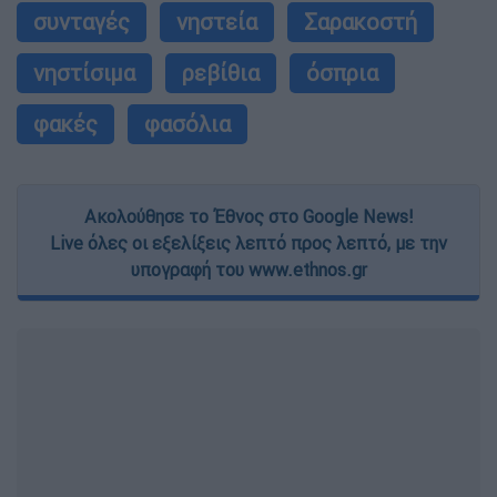
συνταγές
νηστεία
Σαρακοστή
νηστίσιμα
ρεβίθια
όσπρια
φακές
φασόλια
Ακολούθησε το Έθνος στο Google News!
Live όλες οι εξελίξεις λεπτό προς λεπτό, με την
υπογραφή του www.ethnos.gr