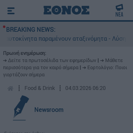
BREAKING NEWS:
α παραμένουν αταξινόμητα - Λύση αναζητά το υ
Πρωινή ενημέρωση:
➔ Δείτε τα πρωτοσέλιδα των εφημερίδων
|
➔ Μάθετε
περισσότερα για τον καιρό σήμερα
|
➔ Εορτολόγιο: Ποιοι
γιορτάζουν σήμερα
┋
Food & Drink
┋
04.03.2026 06:20
Newsroom