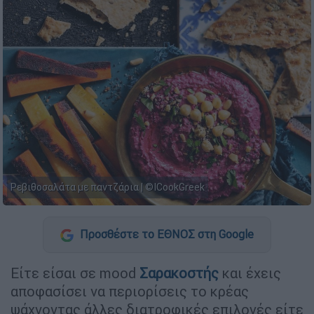
Ρεβιθοσαλάτα με παντζάρια | ©ICookGreek
Προσθέστε το ΕΘΝΟΣ στη Google
Είτε είσαι σε mood
Σαρακοστής
και έχεις
αποφασίσει να περιορίσεις το κρέας
ψάχνοντας άλλες διατροφικές επιλογές είτε