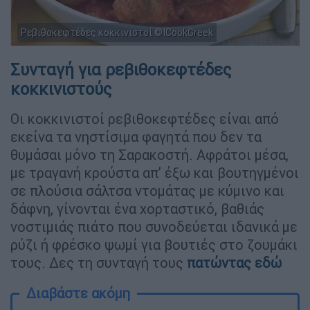
Ρεβιθοκεφτέδες κοκκινιστοί ©ICookGreek
Συνταγή για ρεβιθοκεφτέδες
κοκκινιστούς
Οι κοκκινιστοί ρεβιθοκεφτέδες είναι από
εκείνα τα νηστίσιμα φαγητά που δεν τα
θυμάσαι μόνο τη Σαρακοστή. Αφράτοι μέσα,
με τραγανή κρούστα απ’ έξω και βουτηγμένοι
σε πλούσια σάλτσα ντομάτας με κύμινο και
δάφνη, γίνονται ένα χορταστικό, βαθιάς
νοστιμιάς πιάτο που συνοδεύεται ιδανικά με
ρύζι ή φρέσκο ψωμί για βουτιές στο ζουμάκι
τους. Δες τη συνταγή τους
πατώντας εδώ
Διαβάστε ακόμη