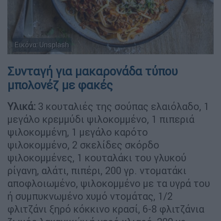
Εικόνα: Unsplash
Συνταγή για μακαρονάδα τύπου
μπολονέζ με φακές
Υλικά:
3 κουταλιές της σούπας ελαιόλαδο, 1
μεγάλο κρεμμύδι ψιλοκομμένο, 1 πιπεριά
ψιλοκομμένη, 1 μεγάλο καρότο
ψιλοκομμένο, 2 σκελίδες σκόρδο
ψιλοκομμένες, 1 κουταλάκι του γλυκού
ρίγανη, αλάτι, πιπέρι, 200 γρ. ντοματάκι
αποφλοιωμένο, ψιλοκομμένο με τα υγρά του
ή συμπυκνωμένο χυμό ντομάτας, 1/2
φλιτζάνι ξηρό κόκκινο κρασί, 6-8 φλιτζάνια