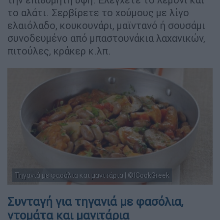
το αλάτι. Σερβίρετε το χούμους με λίγο
ελαιόλαδο, κουκουνάρι, μαϊντανό ή σουσάμι
συνοδευμένο από μπαστουνάκια λαχανικών,
πιτούλες, κράκερ κ.λπ.
Τηγανιά με φασόλια και μανιτάρια | ©ICookGreek
Συνταγή για τηγανιά με φασόλια,
ντομάτα και μανιτάρια