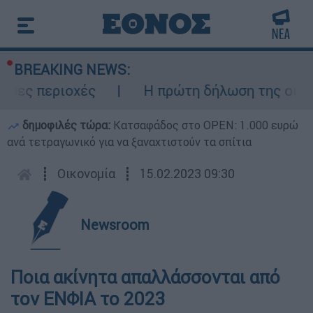
BREAKING NEWS:
σες περιοχές
Η πρώτη δήλωση της οικογέ
δημοφιλές τώρα:
Κατσαφάδος στο OPEN: 1.000 ευρώ
ανά τετραγωνικό για να ξαναχτιστούν τα σπίτια
┋
Οικονομία
┋
15.02.2023 09:30
Newsroom
Ποια ακίνητα απαλλάσσονται από
τον ΕΝΦΙΑ το 2023