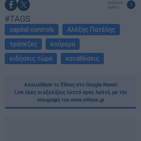
επόμενο
άρθρο
#TAGS
capital controls
Αλέξης Πατέλης
τράπεζες
κούρεμα
ειδήσεις τώρα
καταθέσεις
Ακολούθησε το Έθνος στο Google News!
Live όλες οι εξελίξεις λεπτό προς λεπτό, με την
υπογραφή του www.ethnos.gr