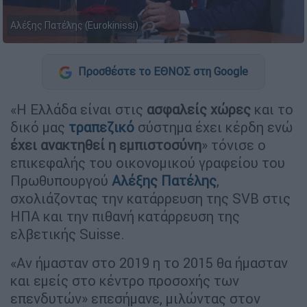
Αλέξης Πατέλης (Eurokinissi)
Προσθέστε το ΕΘΝΟΣ στη Google
«Η Ελλάδα είναι στις
ασφαλείς χώρες
και το
δικό μας
τραπεζικό
σύστημα έχει κέρδη ενώ
έχει ανακτηθεί η εμπιστοσύνη
» τόνισε ο
επικεφαλής του οικονομικού γραφείου του
Πρωθυπουργού
Αλέξης Πατέλης
,
σχολιάζοντας την κατάρρευση της SVB στις
ΗΠΑ και την πιθανή κατάρρευση της
ελβετικής Suisse.
«Αν ήμασταν στο 2019 η το 2015 θα ήμασταν
και εμείς στο κέντρο προσοχής των
επενδυτών» επεσήμανε, μιλώντας στον