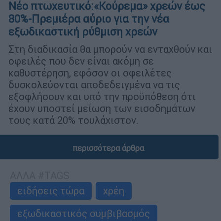
Nέο πτωχευτικό:«Κούρεμα» χρεών έως
80%-Πρεμιέρα αύριο για την νέα
εξωδικαστική ρύθμιση χρεών
Στη διαδικασία θα μπορούν να ενταχθούν και
οφειλές που δεν είναι ακόμη σε
καθυστέρηση, εφόσον οι οφειλέτες
δυσκολεύονται αποδεδειγμένα να τις
εξοφλήσουν και υπό την προϋπόθεση ότι
έχουν υποστεί μείωση των εισοδημάτων
τους κατά 20% τουλάχιστον.
περισσότερα άρθρα
ΑΛΛΑ #TAGS
ειδήσεις τώρα
χρέη
εξωδικαστικός συμβιβασμός