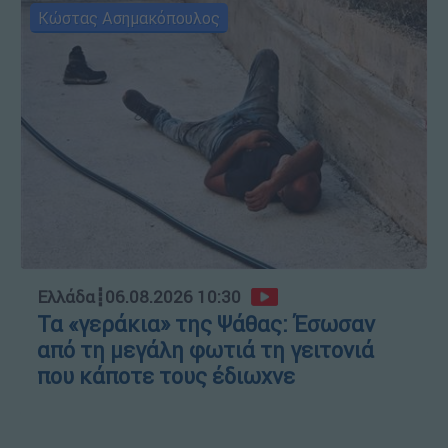
Κώστας Ασημακόπουλος
Ελλάδα
┋
06.08.2026 10:30
Τα «γεράκια» της Ψάθας: Έσωσαν
από τη μεγάλη φωτιά τη γειτονιά
που κάποτε τους έδιωχνε