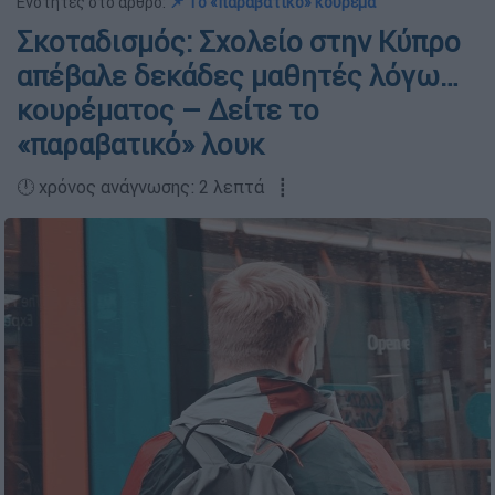
Ενότητες στο άρθρο:
📌 To «παραβατικό» κούρεμα
Σκοταδισμός: Σχολείο στην Κύπρο
απέβαλε δεκάδες μαθητές λόγω…
κουρέματος – Δείτε το
«παραβατικό» λουκ
🕛 χρόνος ανάγνωσης: 2 λεπτά ┋