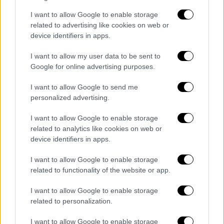
I want to allow Google to enable storage
related to advertising like cookies on web or
device identifiers in apps.
I want to allow my user data to be sent to
Google for online advertising purposes.
I want to allow Google to send me
personalized advertising.
I want to allow Google to enable storage
related to analytics like cookies on web or
device identifiers in apps.
Κούρεμα - Κύπρος - Αποβολές
I want to allow Google to enable storage
related to functionality of the website or app.
Σύμφωνα με το sigmalive.com, το υπουργείο
παιδείας της Κύπρου διαψεύδει ότι υπήρξαν
I want to allow Google to enable storage
related to personalization.
αποβολές των μαθητών και υποστηρίζει ότι,
απλώς, δόθηκαν στα παιδιά κάποιες
I want to allow Google to enable storage