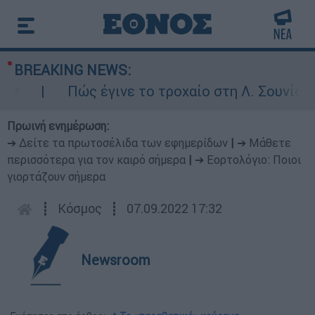
BREAKING NEWS:
Πώς έγινε το τροχαίο στη Λ. Σουνίου: Έκ
Πρωινή ενημέρωση:
➔ Δείτε τα πρωτοσέλιδα των εφημερίδων
|
➔ Μάθετε
περισσότερα για τον καιρό σήμερα
|
➔ Εορτολόγιο: Ποιοι
γιορτάζουν σήμερα
┋
Κόσμος
┋
07.09.2022 17:32
Newsroom