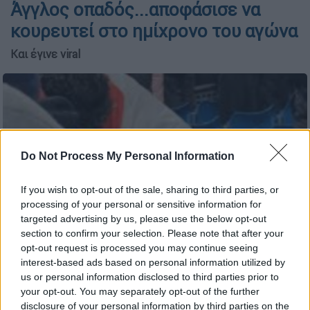
Άγγλος οπαδός...αποφάσισε να
κουρευτεί στο ημίχρονο του αγώνα
Και έγινε viral
Do Not Process My Personal Information
If you wish to opt-out of the sale, sharing to third parties, or
processing of your personal or sensitive information for
targeted advertising by us, please use the below opt-out
section to confirm your selection. Please note that after your
Άγγλος οπαδός...αποφάσισε να κουρευτεί στο ημίχρονο του
opt-out request is processed you may continue seeing
αγώνα
interest-based ads based on personal information utilized by
us or personal information disclosed to third parties prior to
your opt-out. You may separately opt-out of the further
Προσθέστε το ΕΘΝΟΣ στη Google
disclosure of your personal information by third parties on the