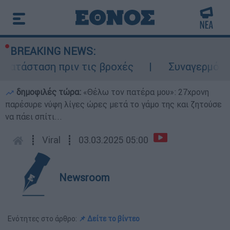
BREAKING NEWS:
κατάσταση πριν τις βροχές
Συναγερμός στ
δημοφιλές τώρα:
«Θέλω τον πατέρα μου»: 27χρονη
παρέσυρε νύφη λίγες ώρες μετά το γάμο της και ζητούσε
να πάει σπίτι...
┋
Viral
┋
03.03.2025 05:00
Newsroom
Ενότητες στο άρθρο:
📌 Δείτε το βίντεο