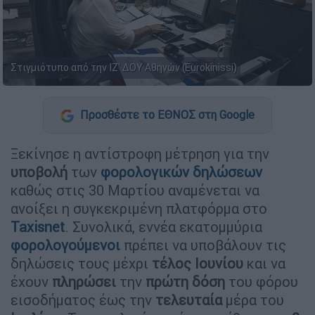
Στιγμιότυπο από την ΙΖ' ΔΟΥ Αθηνών (Eurokinissi)
Προσθέστε το ΕΘΝΟΣ στη Google
Ξεκίνησε η αντίστροφη μέτρηση για την
υποβολή
των
φορολογικών
δηλώσεων
καθώς στις 30 Μαρτίου αναμένεται να
ανοίξει η συγκεκριμένη πλατφόρμα στο
Taxisnet
. Συνολικά, εννέα εκατομμύρια
φορολογούμενοι
πρέπει να υποβάλουν τις
δηλώσεις τους μέχρι
τέλος
Ιουνίου
και να
έχουν
πληρώσει
την
πρώτη
δόση
του φόρου
εισοδήματος έως την
τελευταία
μέρα του