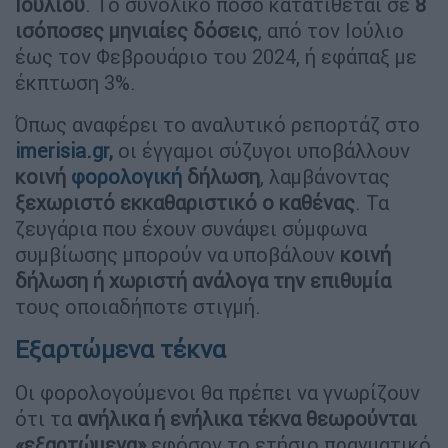
Ιουλίου
. Το συνολικό ποσό κατατίθεται σε
8
ισόποσες μηνιαίες δόσεις
, από τον Ιούλιο
έως τον Φεβρουάριο του 2024, ή εφάπαξ με
έκπτωση 3%.
Όπως αναφέρει το αναλυτικό ρεπορτάζ στο
imerisia.gr,
οι έγγαμοι σύζυγοι υποβάλλουν
κοινή
φορολογική
δήλωση
, λαμβάνοντας
ξεχωριστό εκκαθαριστικό ο καθένας
. Τα
ζευγάρια που έχουν συνάψει σύμφωνα
συμβίωσης μπορούν να υποβάλουν
κοινή
δήλωση ή χωριστή ανάλογα την επιθυμία
τους οποιαδήποτε στιγμή.
Εξαρτώμενα τέκνα
Οι φορολογούμενοι θα πρέπει να γνωρίζουν
ότι τα
ανήλικα ή ενήλικα τέκνα θεωρούνται
«εξαρτώμενα»
εφόσον το ετήσιο πραγματικό