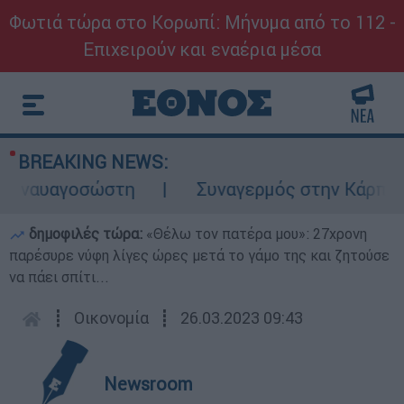
Φωτιά τώρα στο Κορωπί: Μήνυμα από το 112 -
Επιχειρούν και εναέρια μέσα
BREAKING NEWS:
αυαγοσώστη
Συναγερμός στην Κάρπαθο: Βρέ
δημοφιλές τώρα:
«Θέλω τον πατέρα μου»: 27χρονη
παρέσυρε νύφη λίγες ώρες μετά το γάμο της και ζητούσε
να πάει σπίτι...
┋
Οικονομία
┋
26.03.2023 09:43
Newsroom