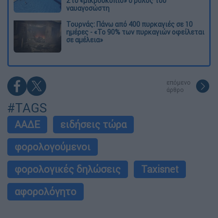
Στο «μικροσκόπιο» ο ρόλος του
ναυαγοσώστη
Τουρνάς: Πάνω από 400 πυρκαγιές σε 10
ημέρες - «Το 90% των πυρκαγιών οφείλεται
σε αμέλεια»
επόμενο
άρθρο
#TAGS
ΑΑΔΕ
ειδήσεις τώρα
φορολογούμενοι
φορολογικές δηλώσεις
Taxisnet
αφορολόγητο