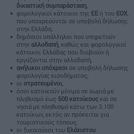
δικαστική
συμπαράσταση
,
φορολογικοί κάτοικοι της
ΕΕ
ή του
ΕΟΧ
,
που υποχρεούνται σε υποβολή δήλωσης
στην Ελλάδα,
δημόσιοι υπάλληλοι που υπηρετούν
στην
αλλοδαπή
, καθώς και φορολογικοί
κάτοικοι Ελλάδας που διαβιούν ή
εργάζονται στην αλλοδαπή,
ανήλικοι
υπόχρεοι
σε υποβολή δήλωσης
φορολογίας εισοδήματος,
οι
στρατευμένοι
,
όσοι κατοικούν μόνιμα σε χωριά με
πληθυσμό έως
500 κατοίκους
και σε
νησιά με πληθυσμό κάτω των 3.100
κατοίκων, εκτός αν πρόκειται για
τουριστικούς τόπους,
οι δικαιούχοι του
Ελάχιστου