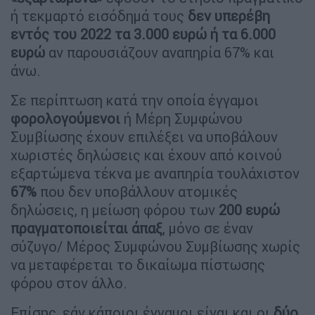
ή τεκμαρτό εισόδημά τους
δεν υπερέβη
εντός του 2022 τα 3.000 ευρώ ή τα 6.000
ευρώ
αν παρουσιάζουν αναπηρία 67% και
άνω.
Σε περίπτωση κατά την οποία έγγαμοι
φορολογούμενοι
ή Μέρη Συμφώνου
Συμβίωσης έχουν επιλέξει να υποβάλουν
χωριστές δηλώσεις και έχουν από κοινού
εξαρτώμενα τέκνα με αναπηρία τουλάχιστον
67%
που δεν υποβάλλουν ατομικές
δηλώσεις, η μείωση φόρου των
200 ευρώ
πραγματοποιείται άπαξ
, μόνο σε έναν
σύζυγο/ Μέρος Συμφώνου Συμβίωσης χωρίς
να μεταφέρεται το δικαίωμα πίστωσης
φόρου στον άλλο.
Επίσης, εάν κάποιοι έγγαμοι είναι και οι
δύο