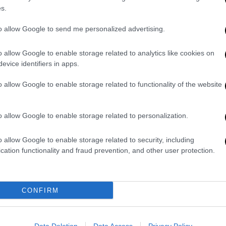
s.
to allow Google to send me personalized advertising.
o allow Google to enable storage related to analytics like cookies on
νοπαθής αναφέρει: «
Τον Σεπτέμβριο του
evice identifiers in apps.
τηση εξαγοράς του υπολοίπου χρόνου
.
 4 χρόνια και 3 μήνες). Εδώ και 2 μήνες
o allow Google to enable storage related to functionality of the website
ίρνω 12,50 ευρώ το μήνα. Τα υπόλοιπα (από
 παρακρατούνται… Έχουν το δικαίωμα να το
o allow Google to enable storage related to personalization.
θωθεί; Καταλαβαίνω ότι πρέπει να γίνει η
αλλά αυτό να γίνει σε κάποιο βάθος
o allow Google to enable storage related to security, including
Μπορώ να ζήσω εγώ με 12,50 ευρώ το μήνα;
cation functionality and fraud prevention, and other user protection.
μεσα, από ΔΕΚ του ΄21 προέκυψε
σοβαρό
 στο πάγκρεας) με
δαπανηρές και επίπονες
ειοθεραπεία στο Θεαγένειο Θεσσαλονίκης
…
CONFIRM
πίσπευση της απόδοσης σύνταξης και
οδο). Με τιμή, πρώην υπάλληλος του