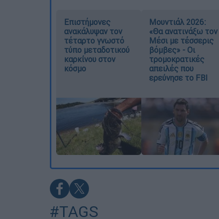
Επιστήμονες
Μουντιάλ 2026:
ανακάλυψαν τον
«Θα ανατινάξω τον
τέταρτο γνωστό
Μέσι με τέσσερις
τύπο μεταδοτικού
βόμβες» - Οι
καρκίνου στον
τρομοκρατικές
κόσμο
απειλές που
ερεύνησε το FBI
#TAGS