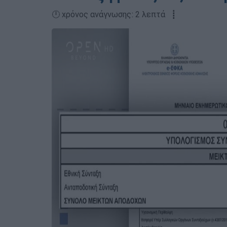
🕛 χρόνος ανάγνωσης: 2 λεπτά ┋