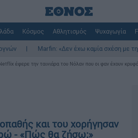
λάδα
Κόσμος
Αθλητισμός
Ψυχαγωγία
F
Marfin: «Δεν έχω καμία σχέση με την επίθε
Netflix έφερε την ταινιάρα του Νόλαν που οι φαν έχουν κρυφό
νοπαθής και του χορήγησαν
υρώ - «Πώς θα ζήσω;»