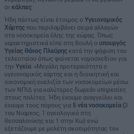
οι
κάλπες
.
Ήδη πάντως είναι έτοιμος ο
Υγειονομικός
Χάρτης
που περιλαμβάνει σειρά αλλαγών
στα νοσοκομεία όλης της χώρας. Όπως
χαρακτηριστικά είπε στη Βουλή ο
υπουργός
Υγείας
Θάνος
Πλεύρης
κατά την ψήφιση του
τελευταίου όπως φαίνεται νομοσχεδίου για
την
Υγεία
: «Μεγάλη προτεραιότητα ο
υγειονομικός χάρτης και η διοικητική και
οικονομική ευελιξία των νοσοκομείων μέσω
των ΝΠΙΔ για καλύτερες δωρεάν υπηρεσίες
στους πολίτες. Ήδη έχουμε αναγγείλει και
έχουμε τους πόρους για
5 νέα
νοσοκομεία
(
3
του Νιαρχος, 1 ογκολογικό στη
Θεσσαλονίκης και 1 στην Κω) ενώ
εξετάζουμε με μελέτη σκοπιμότητας τον