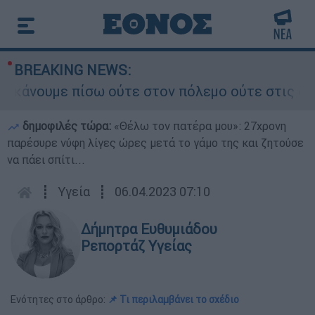
BREAKING NEWS:
νουμε πίσω ούτε στον πόλεμο ούτε στις διαπραγμ
δημοφιλές τώρα:
«Θέλω τον πατέρα μου»: 27χρονη
παρέσυρε νύφη λίγες ώρες μετά το γάμο της και ζητούσε
να πάει σπίτι...
┋
Υγεία
┋
06.04.2023 07:10
Δήμητρα Ευθυμιάδου
Ρεπορτάζ Υγείας
Ενότητες στο άρθρο:
📌 Τι περιλαμβάνει το σχέδιο