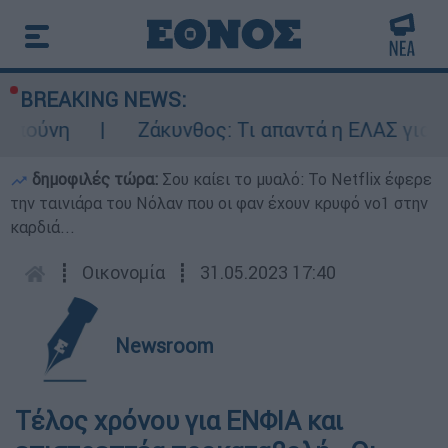
BREAKING NEWS:
μπούνη
Ζάκυνθος: Τι απαντά η ΕΛΑΣ για το
δημοφιλές τώρα:
Σου καίει το μυαλό: Το Netflix έφερε
την ταινιάρα του Νόλαν που οι φαν έχουν κρυφό νο1 στην
καρδιά...
┋
Οικονομία
┋
31.05.2023 17:40
Newsroom
Tέλος χρόνου για ΕΝΦΙΑ και