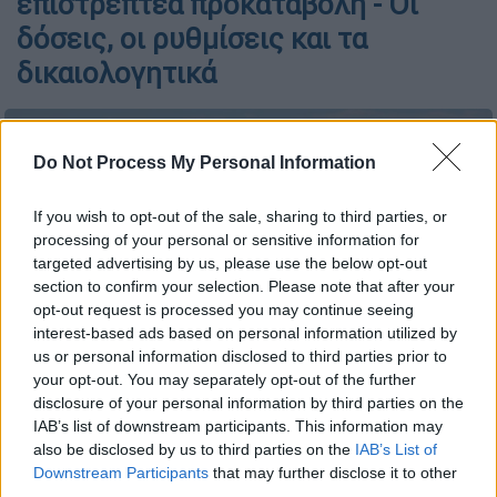
επιστρεπτέα προκαταβολή - Οι
δόσεις, οι ρυθμίσεις και τα
δικαιολογητικά
Do Not Process My Personal Information
If you wish to opt-out of the sale, sharing to third parties, or
processing of your personal or sensitive information for
targeted advertising by us, please use the below opt-out
section to confirm your selection. Please note that after your
opt-out request is processed you may continue seeing
interest-based ads based on personal information utilized by
us or personal information disclosed to third parties prior to
your opt-out. You may separately opt-out of the further
disclosure of your personal information by third parties on the
Ακίνητα (ΓΙΑΝΝΗΣ ΠΑΝΑΓΟΠΟΥΛΟΣ/ EUROKINISSI)
IAB’s list of downstream participants. This information may
also be disclosed by us to third parties on the
IAB’s List of
Downstream Participants
that may further disclose it to other
Προσθέστε το ΕΘΝΟΣ στη Google
third parties.