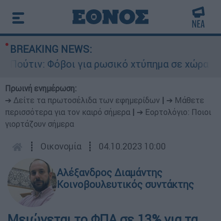
BREAKING NEWS:
τιν: Φόβοι για ρωσικό χτύπημα σε χώρα του ΝΑΤ
Πρωινή ενημέρωση:
➔ Δείτε τα πρωτοσέλιδα των εφημερίδων
|
➔ Μάθετε
περισσότερα για τον καιρό σήμερα
|
➔ Εορτολόγιο: Ποιοι
γιορτάζουν σήμερα
┋
Οικονομία
┋
04.10.2023 10:00
Αλέξανδρος Διαμάντης
Κοινοβουλευτικός συντάκτης
Μειώνεται το ΦΠΑ σε 13% για τα