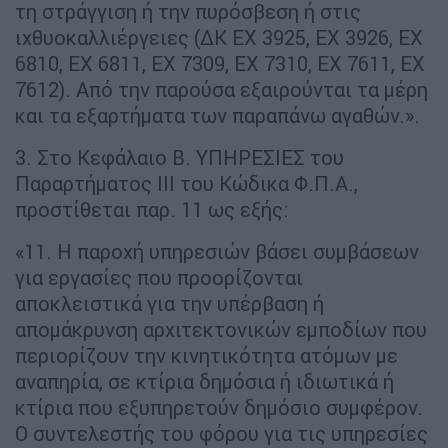
τη στράγγιση ή την πυρόσβεση ή στις
ιχθυοκαλλιέργειες (ΔΚ ΕΧ 3925, ΕΧ 3926, ΕΧ
6810, ΕΧ 6811, ΕΧ 7309, ΕΧ 7310, ΕΧ 7611, ΕΧ
7612). Από την παρούσα εξαιρούνται τα μέρη
και τα εξαρτήματα των παραπάνω αγαθών.».
3. Στο Κεφάλαιο Β. ΥΠΗΡΕΣΙΕΣ του
Παραρτήματος III του Κώδικα Φ.Π.Α.,
προστίθεται παρ. 11 ως εξής:
«11. Η παροχή υπηρεσιών βάσει συμβάσεων
για εργασίες που προορίζονται
αποκλειστικά για την υπέρβαση ή
απομάκρυνση αρχιτεκτονικών εμποδίων που
περιορίζουν την κινητικότητα ατόμων με
αναπηρία, σε κτίρια δημόσια ή ιδιωτικά ή
κτίρια που εξυπηρετούν δημόσιο συμφέρον.
Ο συντελεστής του φόρου για τις υπηρεσίες