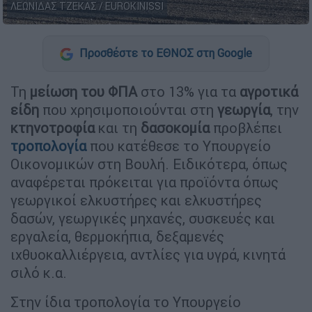
ΛΕΩΝΙΔΑΣ ΤΖΕΚΑΣ / EUROKINISSI
Προσθέστε το ΕΘΝΟΣ στη Google
Τη
μείωση του ΦΠΑ
στο 13% για τα
αγροτικά
είδη
που χρησιμοποιούνται στη
γεωργία
, την
κτηνοτροφία
και τη
δασοκομία
προβλέπει
τροπολογία
που κατέθεσε το Υπουργείο
Οικονομικών στη Βουλή. Ειδικότερα, όπως
αναφέρεται πρόκειται για προϊόντα όπως
γεωργικοί ελκυστήρες και ελκυστήρες
δασών, γεωργικές μηχανές, συσκευές και
εργαλεία, θερμοκήπια, δεξαμενές
ιχθυοκαλλιέργεια, αντλίες για υγρά, κινητά
σιλό κ.α.
Στην ίδια τροπολογία το Υπουργείο