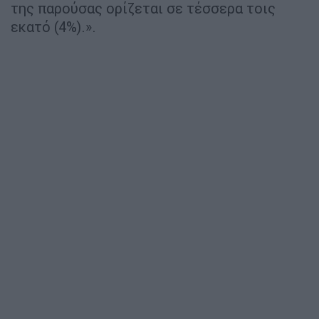
της παρούσας ορίζεται σε τέσσερα τοις
εκατό (4%).».