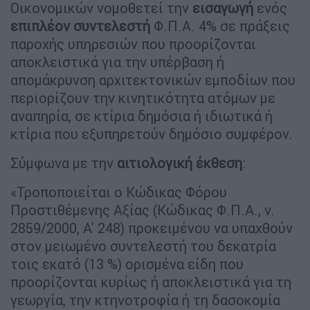
Οικονομικών νομοθετεί την
εισαγωγή
ενός
επιπλέον συντελεστή
Φ.Π.Α. 4% σε πράξεις
παροχής υπηρεσιών που προορίζονται
αποκλειστικά για την υπέρβαση ή
απομάκρυνση αρχιτεκτονικών εμποδίων που
περιορίζουν την κινητικότητα ατόμων με
αναπηρία, σε κτίρια δημόσια ή ιδιωτικά ή
κτίρια που εξυπηρετούν δημόσιο συμφέρον.
Σύμφωνα με την
αιτιολογική
έκθεση
:
«Τροποποιείται ο Κώδικας Φόρου
Προστιθέμενης Αξίας (Κώδικας Φ.Π.Α., ν.
2859/2000, Α' 248) προκειμένου να υπαχθούν
στον μειωμένο συντελεστή του δεκατρία
τοις εκατό (13 %) ορισμένα είδη που
προορίζονται κυρίως ή αποκλειστικά για τη
γεωργία, την κτηνοτροφία ή τη δασοκομία