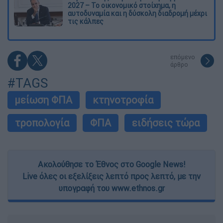
2027 – Το οικονομικό στοίχημα, η
αυτοδυναμία και η δύσκολη διαδρομή μέχρι
τις κάλπες
επόμενο
άρθρο
#TAGS
μείωση ΦΠΑ
κτηνοτροφία
τροπολογία
ΦΠΑ
ειδήσεις τώρα
Ακολούθησε το Έθνος στο Google News!
Live όλες οι εξελίξεις λεπτό προς λεπτό, με την
υπογραφή του www.ethnos.gr