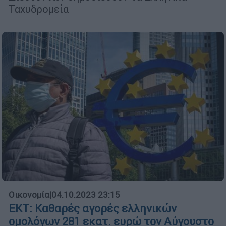
Ταχυδρομεία
Οικονομία
|
04.10.2023 23:15
ΕΚΤ: Καθαρές αγορές ελληνικών
ομολόγων 281 εκατ. ευρώ τον Αύγουστο