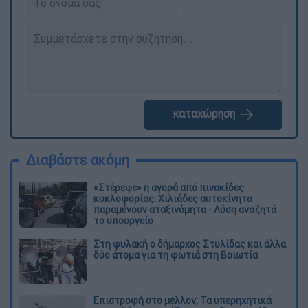
καταχώρηση
Διαβάστε ακόμη
«Στέρεψε» η αγορά από πινακίδες
κυκλοφορίας: Χιλιάδες αυτοκίνητα
παραμένουν αταξινόμητα - Λύση αναζητά
το υπουργείο
Στη φυλακή ο δήμαρχος Στυλίδας και άλλα
δύο άτομα για τη φωτιά στη Βοιωτία
Επιστροφή στο μέλλον; Τα υπερηχητικά