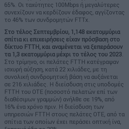
65%. Οι ταχύτητες 100Mbps ή μεγαλύτερες
συνεχίζουν να κερδίζουν έδαφος, αγγίζοντας
το 46% των συνδρομητών FTTx.
Στο τέλος Σεπτεμβρίου, 1,148 εκατομμύρια
σπίτια κι επιχειρήσεις είχαν πρόσβαση στο
δίκτυο FTTH, και αναμένεται να ξεπεράσουν
τα 1,3 εκατομμύρια μέχρι το τέλος του 2023
.
Στο τρίμηνο, οι πελάτες FTTH κατέγραψαν
ισχυρή αύξηση, κατά 22 χιλιάδες, με τη
συνολική συνδρομητική βάση να αυξάνεται
σε 216 χιλιάδες. Η διείσδυση στις υποδομές
FTTH του ΟΤΕ (ποσοστό πελατών επί των
διαθέσιμων γραμμών) ανήλθε σε 19%, από
16% ένα χρόνο πριν. Η διείσδυση των
υπηρεσιών FTTH στους πελάτες ΟΤΕ, από τα
σπίτια των οποίων έχει περάσει οπτική ίνα,