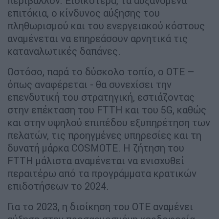
περιβάλλον. Ειδικότερα, τα αυξανόμενα
επιτόκια, ο κίνδυνος αύξησης του
πληθωρισμού και του ενεργειακού κόστους
αναμένεται να επηρεάσουν αρνητικά τις
καταναλωτικές δαπάνες.
Ωστόσο, παρά το δύσκολο τοπίο, ο ΟΤΕ –
όπως αναφέρεται - θα συνεχίσει την
επενδυτική του στρατηγική, εστιάζοντας
στην επέκταση του FTTH και του 5G, καθώς
και στην υψηλού επιπέδου εξυπηρέτηση των
πελατών, τις προηγμένες υπηρεσίες και τη
δυνατή μάρκα COSMOTE. Η ζήτηση του
FTTH μάλιστα αναμένεται να ενισχυθεί
περαιτέρω από τα προγράμματα κρατικών
επιδοτήσεων το 2024.
Για το 2023, η διοίκηση του ΟΤΕ αναμένει