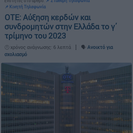
Ενότητες στο άρθρο:
📌 Σταθερή τηλεφωνία
📌 Κινητή Τηλεφωνία
ΟΤΕ: Αύξηση κερδών και
συνδρομητών στην Ελλάδα το γ΄
τρίμηνο του 2023
🕛 χρόνος ανάγνωσης: 6 λεπτά ┋ 🗣️
Ανοικτό για
σχολιασμό