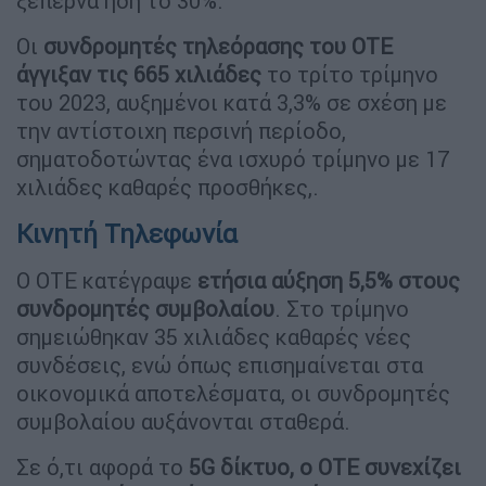
ξεπερνά ήδη το 30%.
Οι
συνδρομητές τηλεόρασης του ΟΤΕ
άγγιξαν τις 665 χιλιάδες
το τρίτο τρίμηνο
του 2023, αυξημένοι κατά 3,3% σε σχέση με
την αντίστοιχη περσινή περίοδο,
σηματοδοτώντας ένα ισχυρό τρίμηνο με 17
χιλιάδες καθαρές προσθήκες,.
Κινητή Τηλεφωνία
Ο ΟΤΕ κατέγραψε
ετήσια αύξηση 5,5% στους
συνδρομητές συμβολαίου
. Στο τρίμηνο
σημειώθηκαν 35 χιλιάδες καθαρές νέες
συνδέσεις, ενώ όπως επισημαίνεται στα
οικονομικά αποτελέσματα, οι συνδρομητές
συμβολαίου αυξάνονται σταθερά.
Σε ό,τι αφορά το
5G δίκτυο, ο ΟΤΕ συνεχίζει