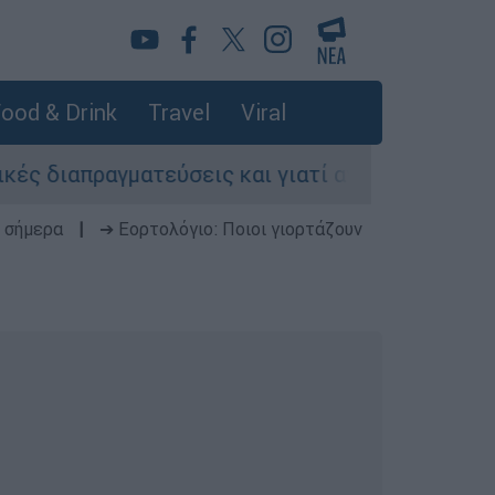
ood & Drink
Travel
Viral
απραγματεύσεις και γιατί αντιδρούν οι ΗΠΑ
 σήμερα
|
➔ Εορτολόγιο: Ποιοι γιορτάζουν