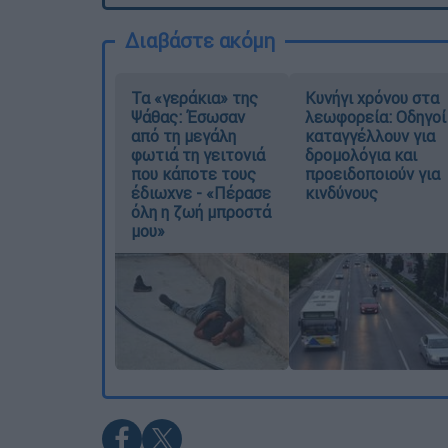
Διαβάστε ακόμη
Τα «γεράκια» της
Κυνήγι χρόνου στα
Ψάθας: Έσωσαν
λεωφορεία: Οδηγοί
από τη μεγάλη
καταγγέλλουν για
φωτιά τη γειτονιά
δρομολόγια και
που κάποτε τους
προειδοποιούν για
έδιωχνε - «Πέρασε
κινδύνους
όλη η ζωή μπροστά
μου»