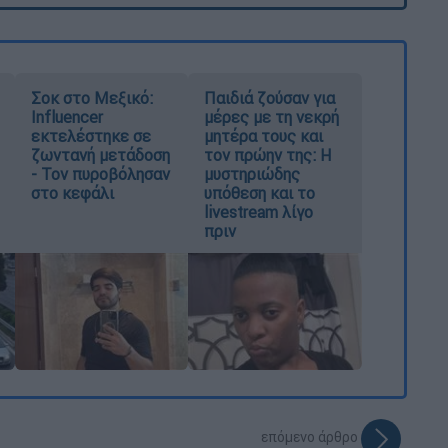
Σοκ στο Μεξικό:
Παιδιά ζούσαν για
Influencer
μέρες με τη νεκρή
εκτελέστηκε σε
μητέρα τους και
ζωντανή μετάδοση
τον πρώην της: Η
- Τον πυροβόλησαν
μυστηριώδης
στο κεφάλι
υπόθεση και το
livestream λίγο
πριν
επόμενο άρθρο