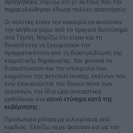
προηγήθηκε, νομίζω ότι γι’ αυτούς που την
παρακολούθησαν έδωσε πολλές απαντήσεις.
Οι πολίτες είχαν την ευκαιρία να ακούσουν
την αλήθεια γύρω από το τραγικό δυστύχημα
στα Τέμπη. Νομίζω ότι είχαν και τη
δυνατότητα να ξεχωρίσουν την
πραγματικότητα από τη διαστρέβλωση της
κομματικής δημαγωγίας. Και φυσικά να
διαπιστώσουν και την υποκρισία των
κομμάτων της αντιπολίτευσης, εκείνων που
ενώ επικαλούνται τον δίκαιο πόνο των
συγγενών, την ίδια ώρα ουσιαστικά
μεθόδευαν ένα
κοινό χτύπημα κατά της
κυβέρνησης
.
Προσωπικά μίλησα με ειλικρίνεια, από
καρδιάς. Ελπίζω να με άκουσαν και με τον