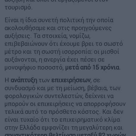
τουρισμό.
Είναι η ίδια συνετή πολιτική την οποία
ακολουθήσαμε και στις προηγούμενες
αυξήσεις. Τα στοιχεία, νομίζω,
επιβεβαιώνουν ότι έχουμε βρει το σωστό
μέτρο και τη σωστή ισορροπία: οι μισθοί
αυξάνονται, η ανεργία έχει πέσει σε
μονοψήφιο ποσοστό,
μετά από 15 χρόνια
.
Η
ανάπτυξη
των
επιχειρήσεων
, σε
συνδυασμό και με τη μείωση, βέβαια, των
φορολογικών συντελεστών, δείχνει να
μπορούν οι επιχειρήσεις να απορροφήσουν
τελικά αυτό το πρόσθετο κόστος. Και δεν
είναι τυχαίο ότι το επιχειρηματικό κλίμα
στην Ελλάδα εμφανίζει τη μεγαλύτερη και
σημαντικότερη βελτίωση μεταξύ 82 χωρών
.