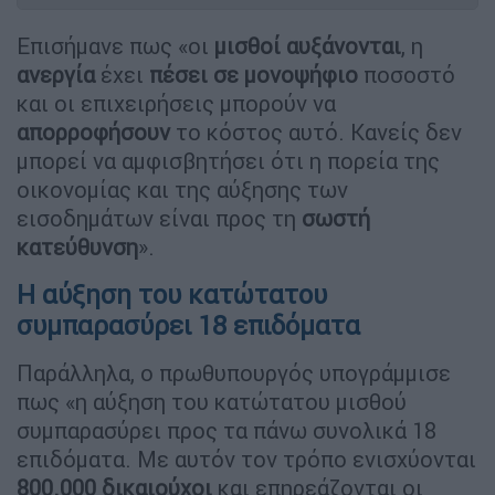
Επισήμανε πως «οι
μισθοί αυξάνονται
, η
ανεργία
έχει
πέσει σε μονοψήφιο
ποσοστό
και οι επιχειρήσεις μπορούν να
απορροφήσουν
το κόστος αυτό. Κανείς δεν
μπορεί να αμφισβητήσει ότι η πορεία της
οικονομίας και της αύξησης των
εισοδημάτων είναι προς τη
σωστή
κατεύθυνση
».
Η αύξηση του κατώτατου
συμπαρασύρει 18 επιδόματα
Παράλληλα, ο πρωθυπουργός υπογράμμισε
πως «η αύξηση του κατώτατου μισθού
συμπαρασύρει προς τα πάνω συνολικά 18
επιδόματα. Με αυτόν τον τρόπο ενισχύονται
800.000 δικαιούχοι
και επηρεάζονται οι