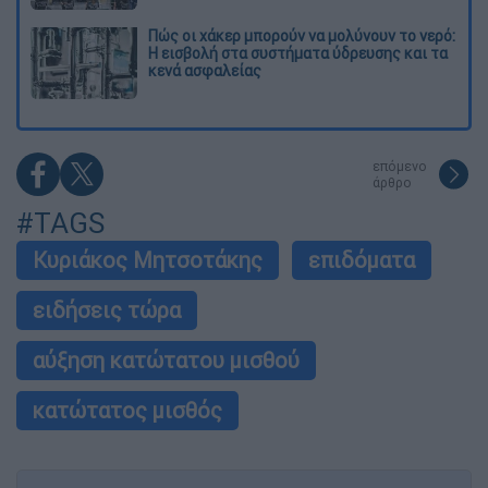
Πώς οι χάκερ μπορούν να μολύνουν το νερό:
Η εισβολή στα συστήματα ύδρευσης και τα
κενά ασφαλείας
επόμενο
άρθρο
#TAGS
Κυριάκος Μητσοτάκης
επιδόματα
ειδήσεις τώρα
αύξηση κατώτατου μισθού
κατώτατος μισθός