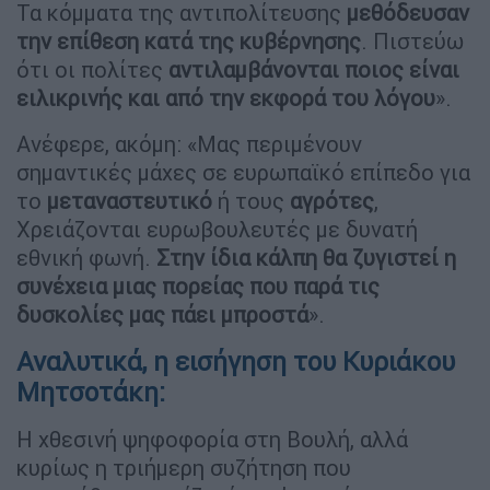
Τα κόμματα της αντιπολίτευσης
μεθόδευσαν
την επίθεση κατά της κυβέρνησης
. Πιστεύω
ότι οι πολίτες
αντιλαμβάνονται ποιος είναι
ειλικρινής και από την εκφορά του λόγου
».
Ανέφερε, ακόμη: «Μας περιμένουν
σημαντικές μάχες σε ευρωπαϊκό επίπεδο για
το
μεταναστευτικό
ή τους
αγρότες
,
Χρειάζονται ευρωβουλευτές με δυνατή
εθνική φωνή.
Στην ίδια κάλπη θα ζυγιστεί η
συνέχεια μιας πορείας που παρά τις
δυσκολίες μας πάει μπροστά
».
Αναλυτικά, η εισήγηση του Κυριάκου
Μητσοτάκη:
Η χθεσινή ψηφοφορία στη Βουλή, αλλά
κυρίως η τριήμερη συζήτηση που