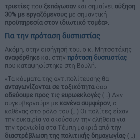
τριετίες
που
ξεπάγωσαν
και σημαίνει
αύξηση
30% με εργαζόμενους
με σημαντική
προϋπηρεσία στον ιδιωτικό τομέα».
Για την πρόταση δυσπιστίας
Ακόμη, στην εισήγησή του, ο κ. Μητσοτάκης
αναφέρθηκε
και στην
πρόταση δυσπιστίας
που καταψηφίστηκε στη Βουλή.
«Τα κόμματα της αντιπολίτευσης θα
ανταγωνίζονται σε τοξικότητα
όσο
οδεύουμε προς τις ευρωεκλογές
(…) Δεν
συγκυβερνούμε με
κανένα συμφέρον
, ο
καθένας στο ρόλο του (…) Οι πολίτες είχαν
την ευκαιρία να ακούσουν την αλήθεια για
την τραγωδία στα Τέμπη μακριά από
την
διαστρέβλωση της πολιτικής δημαγωγίας
(…)