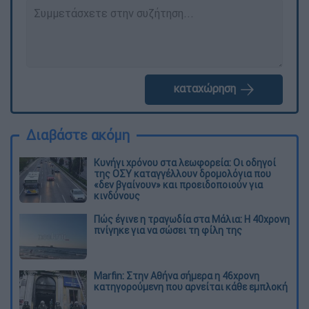
καταχώρηση
Διαβάστε ακόμη
Κυνήγι χρόνου στα λεωφορεία: Οι οδηγοί
της ΟΣΥ καταγγέλλουν δρομολόγια που
«δεν βγαίνουν» και προειδοποιούν για
κινδύνους
Πώς έγινε η τραγωδία στα Μάλια: Η 40χρονη
πνίγηκε για να σώσει τη φίλη της
Marfin: Στην Αθήνα σήμερα η 46χρονη
κατηγορούμενη που αρνείται κάθε εμπλοκή