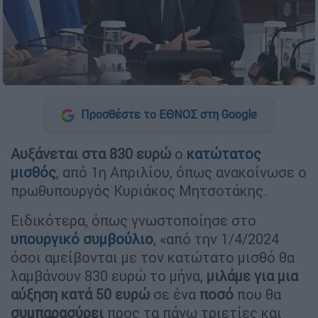
Προσθέστε το ΕΘΝΟΣ στη Google
Αυξάνεται στα 830 ευρώ
ο
κατώτατος
μισθός
, από 1η Απριλίου, όπως ανακοίνωσε ο
πρωθυπουργός Κυριάκος Μητσοτάκης.
Ειδικότερα, όπως γνωστοποίησε στο
υπουργικό συμβούλιο
, «από την 1/4/2024
όσοι αμείβονται με τον κατώτατο μισθό θα
λαμβάνουν 830 ευρώ το μήνα,
μιλάμε για μια
αύξηση κατά 50 ευρώ
σε ένα
ποσό
που θα
συμπαρασύρει
προς τα πάνω τριετίες και