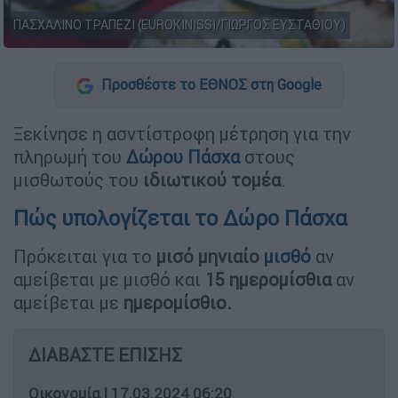
ΠΑΣΧΑΛΙΝΟ ΤΡΑΠΕΖΙ (EUROKINISSI/ΓΙΩΡΓΟΣ ΕΥΣΤΑΘΙΟΥ)
Προσθέστε το ΕΘΝΟΣ στη Google
Ξεκίνησε η ασντίστροφη μέτρηση για την
πληρωμή του
Δώρου Πάσχα
στους
μισθωτούς του
ιδιωτικού τομέα
.
Πώς υπολογίζεται το Δώρο Πάσχα
Πρόκειται για το
μισό μηνιαίο
μισθό
αν
αμείβεται με μισθό και
15 ημερομίσθια
αν
αμείβεται με
ημερομίσθιο.
ΔΙΑΒΑΣΤΕ ΕΠΙΣΗΣ
Οικονομία
|
17.03.2024 06:20