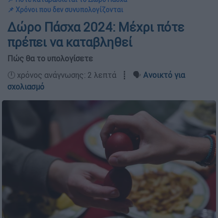
📌 Χρόνοι που δεν συνυπολογίζονται
Δώρο Πάσχα 2024: Μέχρι πότε
πρέπει να καταβληθεί
Πώς θα το υπολογίσετε
🕛 χρόνος ανάγνωσης: 2 λεπτά ┋ 🗣️
Ανοικτό για
σχολιασμό