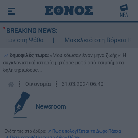
BREAKING NEWS:
ων στη Ψάθα
Μακελειό στη Βόρεια Καρολί
δημοφιλές τώρα:
«Μου έδωσαν έναν μήνα ζωής»: Η
συγκλονιστική ιστορία μητέρας μετά από τσιμπήματα
δηλητηριώδους...
┋
Οικονομία
┋
31.03.2024 06:40
Newsroom
Ενότητες στο άρθρο:
📌 Πώς υπολογίζεται το Δώρο Πάσχα
📌 Πότε καταβάλλεται το Δώρο Πάσχα