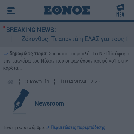
BREAKING NEWS:
Ζάκυνθος: Τι απαντά η ΕΛΑΣ για τους 8 βιασμ
δημοφιλές τώρα:
Σου καίει το μυαλό: Το Netflix έφερε
την ταινιάρα του Νόλαν που οι φαν έχουν κρυφό νο1 στην
καρδιά...
┋
Οικονομία
┋
10.04.2024 12:26
Newsroom
Ενότητες στο άρθρο:
📌 Περιπτώσεις παρεμπόδισης