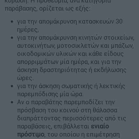
κύρωση. Η προθεσμία, ανά κατηγορία
παράβασης, ορίζεται ως εξής:
για την απομάκρυνση κατασκευών 30
ημέρες,
για την απομάκρυνση κινητών στοιχείων,
αυτοκινήτων, μοτοσικλετών και μπάζων,
οικοδομικών υλικών και κάθε είδους
απορριμμάτων μία ημέρα, και για την
άσκηση δραστηριότητας ή εκδήλωσης
ώρες.
για την άσκηση σωματικής ή λεκτικής
παρεμπόδισης μία ώρα.
Αν ο παραβάτης παρεμποδίζει την
πρόσβαση του κοινού στη θάλασσα
διαπράττοντας περισσότερες από τις
παραβάσεις, επιβάλλεται
ενιαίο
πρόστιμο
, του οποίου η επιμέτρηση