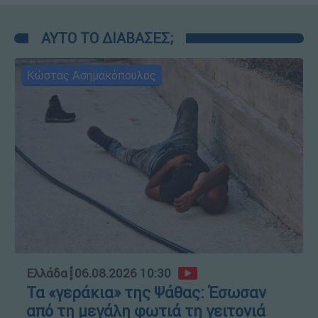
ΑΥΤΟ ΤΟ ΔΙΑΒΑΣΕΣ;
Κώστας Ασημακόπουλος
Ελλάδα
┋
06.08.2026 10:30
Τα «γεράκια» της Ψάθας: Έσωσαν
από τη μεγάλη φωτιά τη γειτονιά