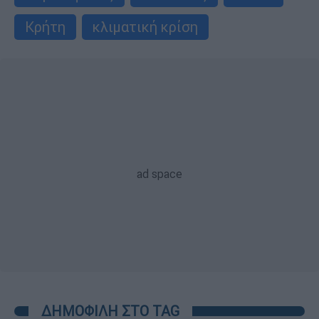
Κρήτη
κλιματική κρίση
ΔΗΜΟΦΙΛΗ ΣΤΟ TAG