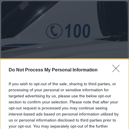
Do Not Process My Personal Information
If you wish to opt-out of the sale, sharing to third parties, or
processing of your personal or sensitive information for
Ελλάδα
|
26.07.2026 12:38
targeted advertising by us, please use the below opt-out
Φθιώτιδα: Ανήλικες πήδηξαν στη
section to confirm your selection. Please note that after your
opt-out request is processed you may continue seeing
θάλασσα για να γλιτώσουν από την
interest-based ads based on personal information utilized by
παρενόχληση 30χρονου
us or personal information disclosed to third parties prior to
your opt-out. You may separately opt-out of the further
Ο άνδρας συνελήφθη και οδηγήθηκε στο