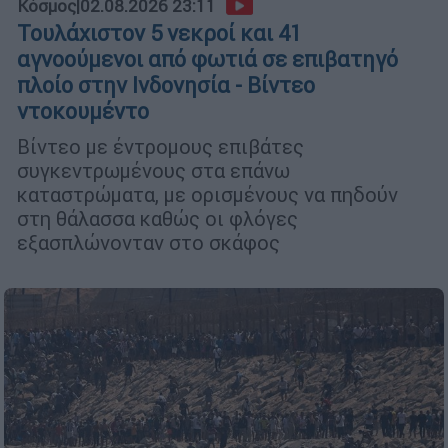
Κόσμος
|
02.08.2026 23:11
Τουλάχιστον 5 νεκροί και 41
αγνοούμενοι από φωτιά σε επιβατηγό
πλοίο στην Ινδονησία - Βίντεο
ντοκουμέντο
Βίντεο με έντρομους επιβάτες
συγκεντρωμένους στα επάνω
καταστρώματα, με ορισμένους να πηδούν
στη θάλασσα καθώς οι φλόγες
εξασπλώνονταν στο σκάφος