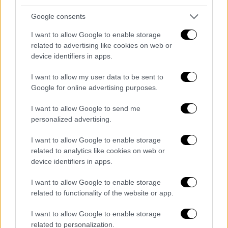
θάλασσα: Το νησί-τσέπης που κάνεις τις
Google consents
πιο τίμιες διακοπές, περπατιέται από τη
μία άκρη στην άλλη
I want to allow Google to enable storage
related to advertising like cookies on web or
Άγρια ομορφιά, εθιστική, σε ένα μέρος που
device identifiers in apps.
αντιστέκεται ακόμα στον τουριστικό χαμό.
I want to allow my user data to be sent to
Google for online advertising purposes.
I want to allow Google to send me
personalized advertising.
I want to allow Google to enable storage
related to analytics like cookies on web or
device identifiers in apps.
I want to allow Google to enable storage
related to functionality of the website or app.
I want to allow Google to enable storage
related to personalization.