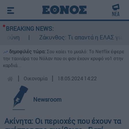
BREAKING NEWS:
πούνη
Ζάκυνθος: Τι απαντά η ΕΛΑΣ για το
δημοφιλές τώρα:
Σου καίει το μυαλό: Το Netflix έφερε
την ταινιάρα του Νόλαν που οι φαν έχουν κρυφό νο1 στην
καρδιά...
┋
Οικονομία
┋
18.05.2024 14:22
Newsroom
Ακίνητα: Οι περιοχές που έχουν τα