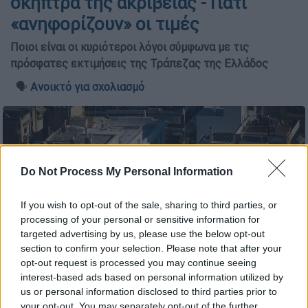
σκήπτρα της ακρίβειας - Γιατί
«ανηφορίζουν» οι τιμές
Ποιοι είναι οι κυριότεροι λόγοι σύμφωνα με τις
πρόσφατες εκτιμήσεις της Τράπεζας της Ελλάδος
🗣️
Ανοικτό για σχολιασμό
Do Not Process My Personal Information
If you wish to opt-out of the sale, sharing to third parties, or
processing of your personal or sensitive information for
targeted advertising by us, please use the below opt-out
section to confirm your selection. Please note that after your
opt-out request is processed you may continue seeing
interest-based ads based on personal information utilized by
Σπίτια στο κέντρο της πόλης/EUROKINISSI
us or personal information disclosed to third parties prior to
your opt-out. You may separately opt-out of the further