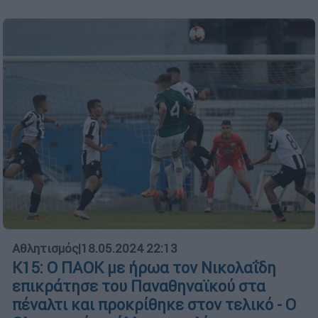
Αθλητισμός
|
18.05.2024 22:13
Κ15: Ο ΠΑΟΚ με ήρωα τον Νικολαΐδη
επικράτησε του Παναθηναϊκού στα
πέναλτι και προκρίθηκε στον τελικό - Ο