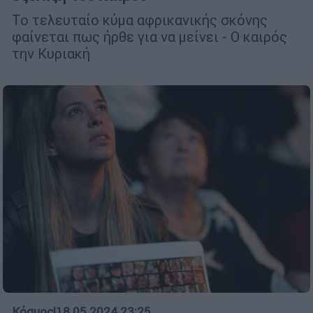
Το τελευταίο κύμα αφρικανικής σκόνης
φαίνεται πως ήρθε για να μείνει - Ο καιρός
την Κυριακή
Κόσμος
|
18.05.2024 23:25