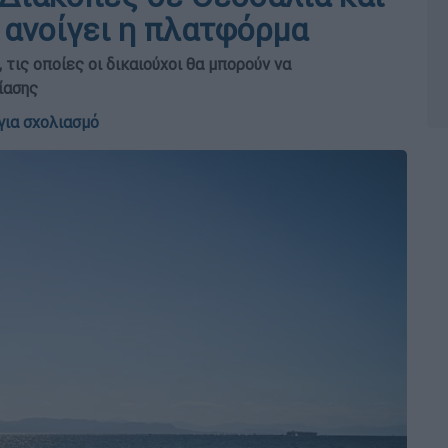
 ανοίγει η πλατφόρμα
τις οποίες οι δικαιούχοι θα μπορούν να
ίασης
για σχολιασμό