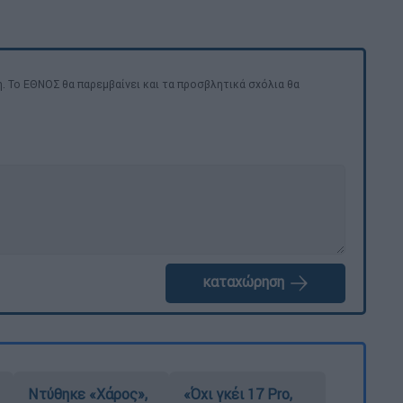
. Το ΕΘΝΟΣ θα παρεμβαίνει και τα προσβλητικά σχόλια θα
καταχώρηση
Ντύθηκε «Χάρος»,
«Όχι γκέι 17 Pro,