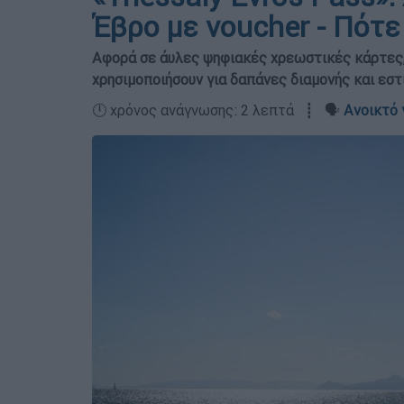
Έβρο με voucher - Πότε
Αφορά σε άυλες ψηφιακές χρεωστικές κάρτες, 
χρησιμοποιήσουν για δαπάνες διαμονής και εστ
🕛 χρόνος ανάγνωσης: 2 λεπτά ┋ 🗣️
Ανοικτό 