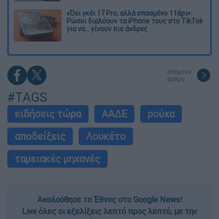
«Όχι γκέι 17 Pro, αλλά σπασμένο 11άρι»:
Ρώσοι διαλύουν τα iPhone τους στο TikTok
για να... γίνουν πιο άνδρες
επόμενο
άρθρο
#TAGS
ειδήσεις τώρα
ΑΑΔΕ
ρούχα
αποδείξεις
Λουκέτο
ταμειακές μηχανές
Ακολούθησε το Έθνος στο Google News!
Live όλες οι εξελίξεις λεπτό προς λεπτό, με την