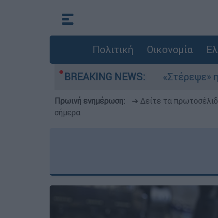
Πολιτική
Οικονομία
Ελ
ια στο Αιγαίο
BREAKING NEWS:
«Στέρεψε» η αγορά από πιν
Πρωινή ενημέρωση:
➔ Δείτε τα πρωτοσέλι
σήμερα