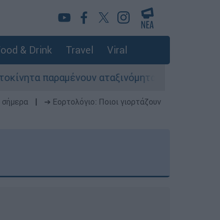
ood & Drink
Travel
Viral
ένουν αταξινόμητα - Λύση αναζητά το υπουργεί
 σήμερα
|
➔ Εορτολόγιο: Ποιοι γιορτάζουν