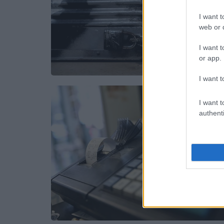
I want t
web or d
I want t
or app.
I want t
I want t
authenti