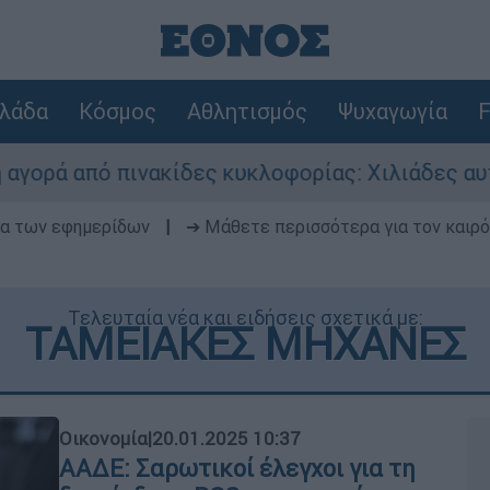
λάδα
Κόσμος
Αθλητισμός
Ψυχαγωγία
F
ακίδες κυκλοφορίας: Χιλιάδες αυτοκίνητα παραμ
δα των εφημερίδων
|
➔ Μάθετε περισσότερα για τον καιρό
Τελευταία νέα και ειδήσεις σχετικά με:
ΤΑΜΕΙΑΚΕΣ ΜΗΧΑΝΕΣ
Οικονομία
|
20.01.2025 10:37
ΑΑΔΕ: Σαρωτικοί έλεγχοι για τη