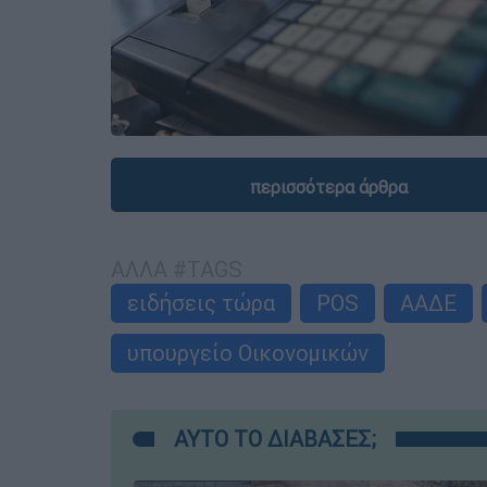
περισσότερα άρθρα
ΑΛΛΑ #TAGS
ειδήσεις τώρα
POS
ΑΑΔΕ
υπουργείο Οικονομικών
ΑΥΤΟ ΤΟ ΔΙΑΒΑΣΕΣ;