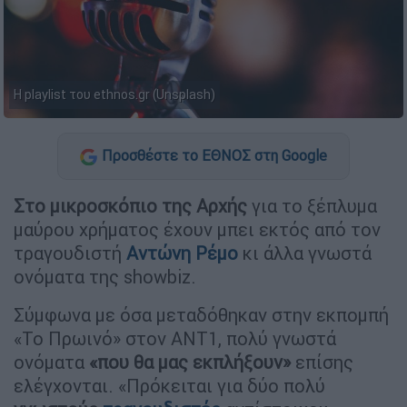
Η playlist του ethnos.gr (Unsplash)
Προσθέστε το ΕΘΝΟΣ στη Google
Στο μικροσκόπιο της Αρχής
για το ξέπλυμα
μαύρου χρήματος έχουν μπει εκτός από τον
τραγουδιστή
Αντώνη Ρέμο
κι άλλα γνωστά
ονόματα της showbiz.
Σύμφωνα με όσα μεταδόθηκαν στην εκπομπή
«Το Πρωινό» στον ΑΝΤ1, πολύ γνωστά
ονόματα
«που θα μας εκπλήξουν»
επίσης
ελέγχονται. «Πρόκειται για δύο πολύ