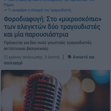
Ρέμου
📌 Τι αναφέρει η πλευρά του τραγουδιστή
Φοροδιαφυγή: Στο «μικροσκόπιο»
των ελεγκτών δύο τραγουδιστές
και μία παρουσιάστρια
Πρόκειται για δύο πολύ γνωστούς τραγουδιστές
αντίστοιχου βεληνεκούς
🕛 χρόνος ανάγνωσης: 3 λεπτά ┋ 🗣️
Ανοικτό για
σχολιασμό