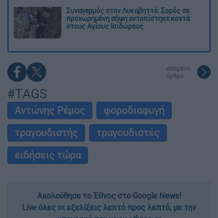
Συναγερμός στον Λυκαβηττό: Σορός σε
προχωρημένη σήψη εντοπίστηκε κοντά
στους Αγίους Ισιδώρους
επόμενο
άρθρο
#TAGS
Αντώνης Ρέμος
φοροδιαφυγή
τραγουδιστής
τραγουδιστές
ειδήσεις τώρα
Ακολούθησε το Έθνος στο Google News!
Live όλες οι εξελίξεις λεπτό προς λεπτό, με την