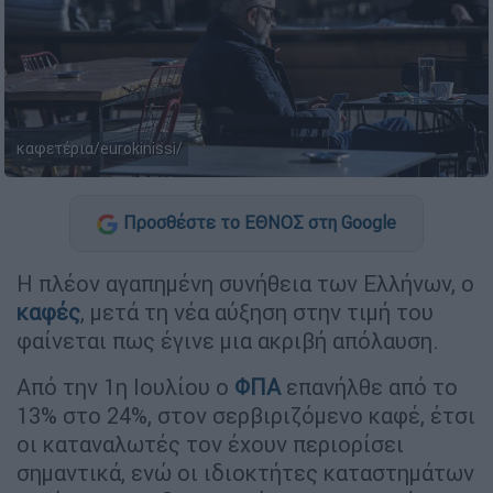
καφετέρια/eurokinissi/
Προσθέστε το ΕΘΝΟΣ στη Google
Η πλέον αγαπημένη συνήθεια των Ελλήνων, ο
καφές
, μετά τη νέα αύξηση στην τιμή του
φαίνεται πως έγινε μια ακριβή απόλαυση.
Από την 1η Ιουλίου ο
ΦΠΑ
επανήλθε από το
13% στο 24%, στον σερβιριζόμενο καφέ, έτσι
οι καταναλωτές τον έχουν περιορίσει
σημαντικά, ενώ οι ιδιοκτήτες καταστημάτων