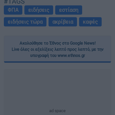
#TAGS
ΦΠΑ
ειδήσεις
εστίαση
ειδήσεις τώρα
ακρίβεια
καφές
Ακολούθησε το Έθνος στο Google News!
Live όλες οι εξελίξεις λεπτό προς λεπτό, με την
υπογραφή του www.ethnos.gr