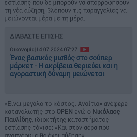
εστίασης που δε μπορούν να απορροφήσουν
τη νέα αύξηση, βλέπουν τις παραγγελίες να
μειώνονται μέρα με τη μέρα.
ΔΙΑΒΑΣΤΕ ΕΠΙΣΗΣ
Οικονομία
|
14.07.2024 07:27
Ένας βασικός μισθός στο σούπερ
μάρκετ - Η ακρίβεια θεριεύει και η
αγοραστική δύναμη μειώνεται
«Είναι μεγάλο το κόστος. Αναίτια» ανέφερε
καταναλωτής στο
OPEN
ενώ ο
Νικόλαος
Παυλίδης
, ιδιοκτήτης καταστήματος
εστίασης τόνισε: «Και στον αέρα που
αναπνέουμε θα έχει αύξηση».