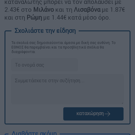
καταναλωτής μπορεί να τον απολαύσει με
2.43€ στο
Μιλάνο
και τη
Λισαβόνα
με 1.87€
και στη
Ρώμη
με 1.44€ κατά μέσο όρο.
Τα σχολιά σας δημοσιεύονται άμεσα με δική σας ευθύνη. Το
ΕΘΝΟΣ θα παρεμβαίνει και τα προσβλητικά σχόλια θα
διαγράφονται
καταχώρηση
Διαβάστε ακόμη