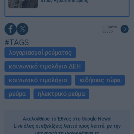
στους Αγίους Ισιδώρους
επόμενο
άρθρο
#TAGS
λογαριασμοί ρεύματος
κοινωνικό τιμολόγιο ΔΕΗ
κοινωνικό τιμολόγιο
ειδήσεις τώρα
ρεύμα
ηλεκτρικό ρεύμα
Ακολούθησε το Έθνος στο Google News!
Live όλες οι εξελίξεις λεπτό προς λεπτό, με την
υπογραφή του www.ethnos.gr