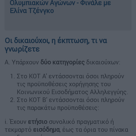
Ολυμπιακών Αγώνων - Φινάλε με
Ελίνα Τζένγκο
Οι δικαιούχοι, η έκπτωση, τι να
γνωρίζετε
Α. Υπάρχουν
δύο κατηγορίες
δικαιούχων:
Στο ΚΟΤ Α' εντάσσονται όσοι πληρούν
τις προϋποθέσεις χορήγησης του
Κοινωνικού Εισοδήματος Αλληλεγγύης.
Στο ΚΟΤ Β' εντάσσονται όσοι πληρούν
τις παρακάτω προϋποθέσεις:
i. Έχουν
ετήσιο
συνολικό πραγματικό ή
τεκμαρτό
εισόδημα
, έως τα όρια του πίνακα