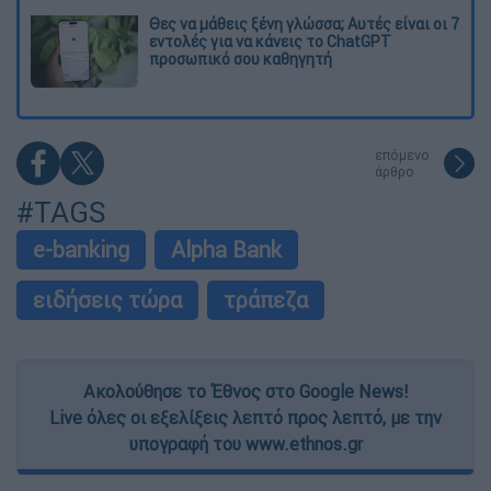
Θες να μάθεις ξένη γλώσσα; Αυτές είναι οι 7
εντολές για να κάνεις το ChatGPT
προσωπικό σου καθηγητή
επόμενο
άρθρο
#TAGS
e-banking
Alpha Bank
ειδήσεις τώρα
τράπεζα
Ακολούθησε το Έθνος στο Google News!
Live όλες οι εξελίξεις λεπτό προς λεπτό, με την
υπογραφή του www.ethnos.gr