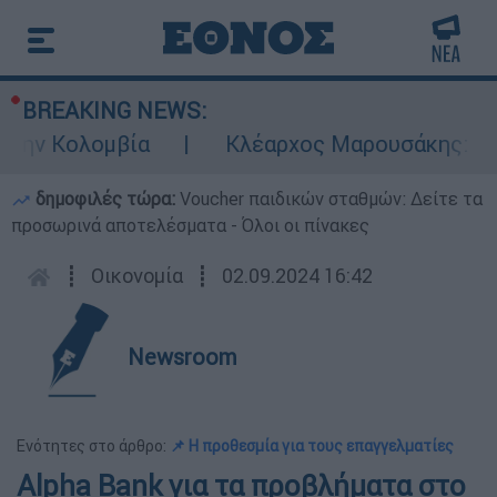
BREAKING NEWS:
ην Κολομβία
Κλέαρχος Μαρουσάκης: Επικίν
δημοφιλές τώρα:
Voucher παιδικών σταθμών: Δείτε τα
προσωρινά αποτελέσματα - Όλοι οι πίνακες
┋
Οικονομία
┋
02.09.2024 16:42
Newsroom
Ενότητες στο άρθρο:
📌 Η προθεσμία για τους επαγγελματίες
Alpha Bank για τα προβλήματα στο