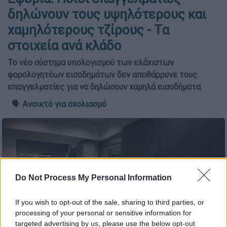
δηλώνουν τους υψηλότερους και
χαμηλότερους τζίρους - Tα
στοιχεία ανά κλάδο
Το νέο σύστημα υπολογισμού των ελάχιστων
φορολογητέων εισοδημάτων δεν αποθάρρυνε τους
επαγγελματίες για να δηλώσουν χαμηλά εισοδήματα
🗣️
Ανοικτό για σχολιασμό
Do Not Process My Personal Information
If you wish to opt-out of the sale, sharing to third parties, or
processing of your personal or sensitive information for
targeted advertising by us, please use the below opt-out