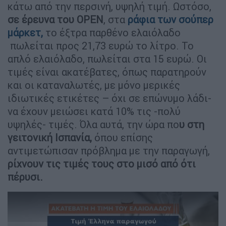
κάτω από την περσινή, υψηλή τιμή. Ωστόσο,
σε έρευνα του OPEN
, στα
ράφια των σούπερ
μάρκετ,
το έξτρα παρθένο ελαιόλαδο
πωλείται προς 21,73 ευρώ το λίτρο. Το
απλό ελαιόλαδο, πωλείται στα 15 ευρώ. Οι
τιμές είναι ακατέβατες, όπως παρατηρούν
και οι καταναλωτές, με μόνο μερικές
ιδιωτικές ετικέτες – όχι σε επώνυμο λάδι-
να έχουν μειώσει κατά 10% τις -πολύ
υψηλές- τιμές. Όλα αυτά, την ώρα πο
υ στη
γειτονική Ισπανία,
όπου επίσης
αντιμετώπισαν πρόβλημα με την παραγωγή,
ρίχνουν τις τιμές τους στο μισό από ότι
πέρυσι.