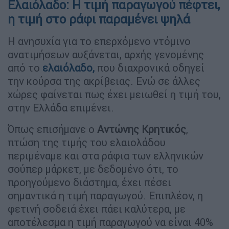
Ελαιόλαδο: Η τιμή παραγωγού πέφτει,
η τιμή στο ράφι παραμένει ψηλά
Η ανησυχία για το επερχόμενο ντόμινο
ανατιμήσεων αυξάνεται, αρχής γενομένης
από το
ελαιόλαδο,
που διαχρονικά οδηγεί
την κούρσα της ακρίβειας. Ενώ σε άλλες
χώρες φαίνεται πως έχει μειωθεί η τιμή του,
στην Ελλάδα επιμένει.
Όπως επισήμανε ο
Αντώνης Κρητικός
,
πτώση της τιμής του ελαιολάδου
περιμέναμε και στα ράφια των ελληνικών
σούπερ μάρκετ, με δεδομένο ότι, το
προηγούμενο διάστημα, έχει πέσει
σημαντικά η τιμή παραγωγού. Επιπλέον, η
φετινή σοδειά έχει πάει καλύτερα, με
αποτέλεσμα η τιμή παραγωγού να είναι 40%