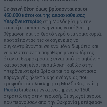
Σε
δεινή θέση όμως βρίσκονται και οι
450.000 κάτοικοι της αποσχισθείσας
Υπερδνειστερίας
στη Μολδαβία, με την
τοπική εταιρεία ενέργειας να κόβει τη
θέρμανση και το ζεστό νερό στα νοικοκυριά,
προτρέποντας τις οικογένειες να
συγκεντρώνονται σε ένα μόνο δωμάτιο και
να καλύπτουν τα παράθυρα με κουβέρτες
όταν οι θερμοκρασίες είναι υπό το μηδέν. Η
κατάσταση είναι περίπλοκη, καθώς στην
Υπερδνειστερία βρίσκεται το εργοστάσιο
παραγωγής ηλεκτρικής ενέργειας που
τροφοδοτεί ολόκληρη τη Μολδαβία, ενώ η
Ρωσία
διαθέτει εγκατεστημένους 1500
στρατιώτες στην περιοχή. Οι αγωγοί αερίου
που περνούσαν από την Ουκρανία μετέφεραν