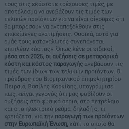
τους στις εκάστοτε τρέχουσες τιμές, με
αποτέλεσμα να ανεβάζουν τις τιμές των
τελικών προϊόντων για να είναι σίγουρες ότι
θα μπορέσουν να ανταπεξέλθουν στις
επικείμενες ανατιμήσεις. Φυσικά, αυτό για
εμάς τους καταναλωτές συνεπάγεται
επιπλέον κόστος». Όπως λένε οι ειδικοί,
μέσα στο 2025, οι αυξήσεις σε μεταφορικά
κόστη και κόστος παραγωγής
ανεβάσουν τις
τιμές των ίδιων των τελικών προϊόντων. Ο
πρόεδρος του Βιομηχανικού Επιμελητηρίου
Πειραιά, Βασίλης Κορκίδης, υπογράμμισε
πως, «είναι γεγονός ότι μας φοβίζουν οι
αυξήσεις στο φυσικό αέριο, στο πετρέλαιο
και στο ηλεκτρικό ρεύμα, δηλαδή ό, τι
χρειάζεται για την
παραγωγή των προϊόντων
στην Ευρωπαϊκή Ένωση,
κάτι το οποίο θα