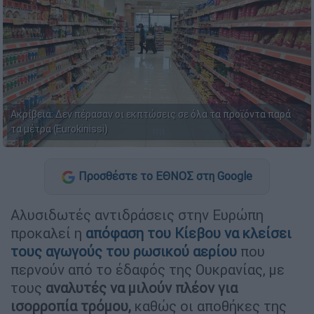
Ακρίβεια: Δεν πέρασαν οι εκπτώσεις σε όλα τα προϊόντα παρά
τα μέτρα (Eurokinissi)
Προσθέστε το ΕΘΝΟΣ στη Google
Αλυσιδωτές αντιδράσεις στην Ευρώπη
προκαλεί η
απόφαση του Κίεβου να κλείσει
τους αγωγούς του ρωσικού αερίου
που
περνούν από το έδαφός της Ουκρανίας, με
τους
αναλυτές να μιλούν πλέον για
ισορροπία τρόμου,
καθώς οι αποθήκες της