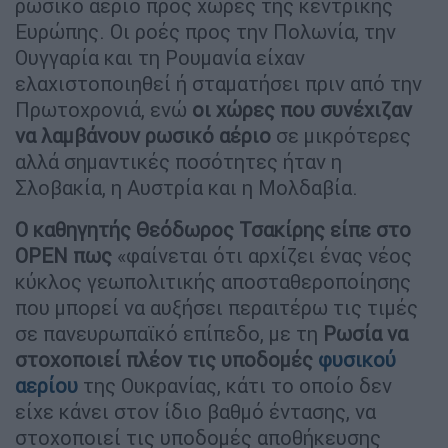
ρωσικό αέριο προς χώρες της κεντρικής
Ευρώπης. Οι ροές προς την Πολωνία, την
Ουγγαρία και τη Ρουμανία είχαν
ελαχιστοποιηθεί ή σταματήσει πριν από την
Πρωτοχρονιά, ενώ
οι χώρες που συνέχιζαν
να λαμβάνουν ρωσικό αέριο
σε μικρότερες
αλλά σημαντικές ποσότητες ήταν η
Σλοβακία, η Αυστρία και η Μολδαβία.
Ο καθηγητής Θεόδωρος Τσακίρης είπε στο
OPEN
πως
«φαίνεται ότι αρχίζει ένας νέος
κύκλος γεωπολιτικής αποσταθεροποίησης
που μπορεί να αυξήσει περαιτέρω τις τιμές
σε πανευρωπαϊκό επίπεδο, με τη
Ρωσία να
στοχοποιεί πλέον τις υποδομές
φυσικού
αερίου
της Ουκρανίας, κάτι το οποίο δεν
είχε κάνει στον ίδιο βαθμό έντασης, να
στοχοποιεί τις υποδομές αποθήκευσης