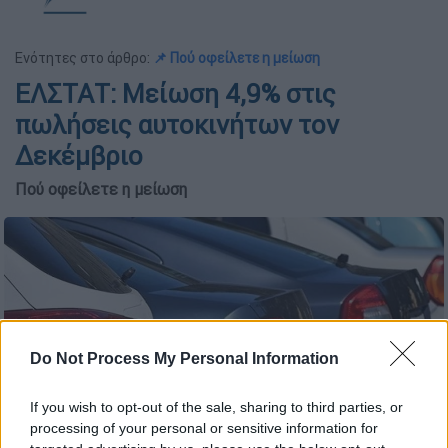
Ενότητες στο άρθρο:
📌 Πού οφείλετε η μείωση
ΕΛΣΤΑΤ: Μείωση 4,9% στις
πωλήσεις αυτοκινήτων τον
Δεκέμβριο
Πού οφείλετε η μείωση
Do Not Process My Personal Information
If you wish to opt-out of the sale, sharing to third parties, or
processing of your personal or sensitive information for