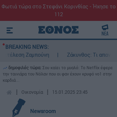
Φωτιά τώρα στο Στεφάνι Κορινθίας - Ήχησε το
112
BREAKING NEWS:
εκτέλεση Ζαμπούνη
Ζάκυνθος: Τι απαντά η
δημοφιλές τώρα:
Σου καίει το μυαλό: Το Netflix έφερε
την ταινιάρα του Νόλαν που οι φαν έχουν κρυφό νο1 στην
καρδιά...
┋
Οικονομία
┋
15.01.2025 23:45
Newsroom