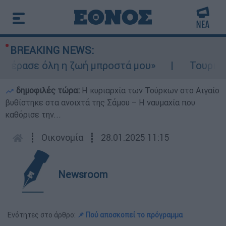
BREAKING NEWS:
έρασε όλη η ζωή μπροστά μου»
Τουρισμός 
δημοφιλές τώρα:
Η κυριαρχία των Τούρκων στο Αιγαίο
βυθίστηκε στα ανοιχτά της Σάμου – Η ναυμαχία που
καθόρισε την...
┋
Οικονομία
┋
28.01.2025 11:15
Newsroom
Ενότητες στο άρθρο:
📌 Πού αποσκοπεί το πρόγραμμα