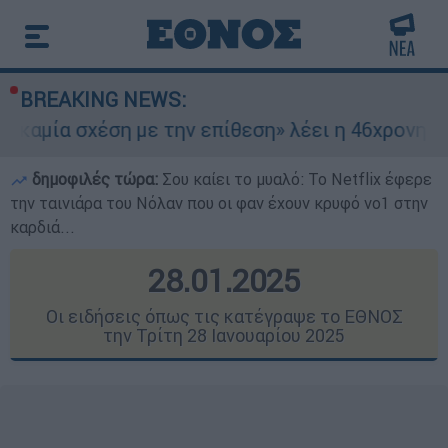
BREAKING NEWS:
η με την επίθεση» λέει η 46χρονη - Τι αποκάλυψ
δημοφιλές τώρα:
Σου καίει το μυαλό: Το Netflix έφερε
την ταινιάρα του Νόλαν που οι φαν έχουν κρυφό νο1 στην
καρδιά...
28.01.2025
Οι ειδήσεις όπως τις κατέγραψε το ΕΘΝΟΣ
την Τρίτη 28 Ιανουαρίου 2025