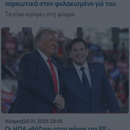
ναρκωτικά στον φυλακισμένο γιό του
Τα είχε κρύψει στη φόρμα
Κόσμος
|
28.01.2025 23:05
Οι ΗΠΑ «βάζουν στον πάγο» την ΕΕ -