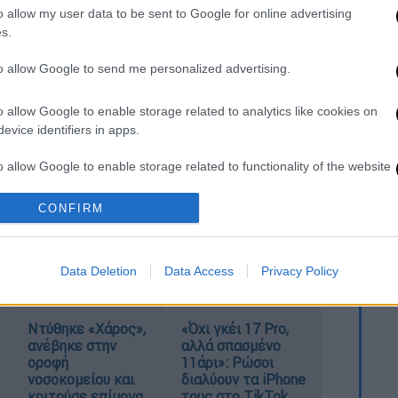
o allow my user data to be sent to Google for online advertising
τα «ραβασάκια» του 2025 - Οι
s.
αμένοι
to allow Google to send me personalized advertising.
o allow Google to enable storage related to analytics like cookies on
 δίνει το περιθώριο σε περίπου 40.000 –
evice identifiers in apps.
ροσωπική διαφορά να λαμβάνουν στην τσέπη
o allow Google to enable storage related to functionality of the website
ς μισθολογικής τους ωρίμανσης,
ώστε αυτή
της προσωπικής διαφοράς.
CONFIRM
o allow Google to enable storage related to personalization.
isia.gr
o allow Google to enable storage related to security, including
Data Deletion
Data Access
Privacy Policy
cation functionality and fraud prevention, and other user protection.
Ντύθηκε «Χάρος»,
«Όχι γκέι 17 Pro,
ανέβηκε στην
αλλά σπασμένο
οροφή
11άρι»: Ρώσοι
νοσοκομείου και
διαλύουν τα iPhone
κοιτούσε επίμονα
τους στο TikTok