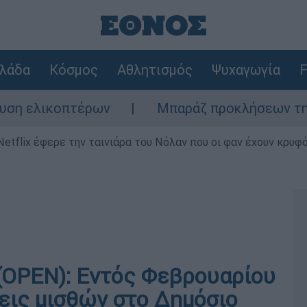
λάδα
Κόσμος
Αθλητισμός
Ψυχαγωγία
F
 ελικοπτέρων
Μπαράζ προκλήσεων της Άγκυ
Netflix έφερε την ταινιάρα του Νόλαν που οι φαν έχουν κρυφό
 (OPEN): Εντός Φεβρουαρίου
σεις μισθών στο Δημόσιο