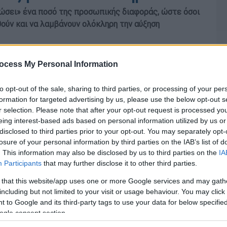
ώσει» ένα ποσό της προσωπικής διαφοράς, ώστε όσοι
ούν και να λαμβάνουν ολόκληρη την αύξηση
ocess My Personal Information
to opt-out of the sale, sharing to third parties, or processing of your per
formation for targeted advertising by us, please use the below opt-out s
r selection. Please note that after your opt-out request is processed y
eing interest-based ads based on personal information utilized by us or
disclosed to third parties prior to your opt-out. You may separately opt-
losure of your personal information by third parties on the IAB’s list of
. This information may also be disclosed by us to third parties on the
IA
Participants
that may further disclose it to other third parties.
 that this website/app uses one or more Google services and may gath
including but not limited to your visit or usage behaviour. You may click 
 to Google and its third-party tags to use your data for below specifi
ogle consent section.