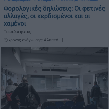
Φορολογικές δηλώσεις: Οι φετινές
αλλαγές, οι κερδισμένοι και οι
χαμένοι
Τι ισχύει φέτος
🕛 χρόνος ανάγνωσης: 4 λεπτά ┋