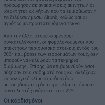
προχώρησαν σε ανακαινίσεις ακινήτων, οι
ιδιοκτήτες ακινήτων που τα εκμίσθωσαν ή
τα διέθεσαν μέσω Airbnb, καθώς και οι
αγρότες με προστατευόμενα τέκνα.
Από την άλλη, στους «χαμένους»
συγκαταλέγονται οι φορολογούμενοι που
απέκτησαν περιουσιακά στοιχεία εντός του
2024 και, βάσει των εισοδημάτων τους, δεν
μπορούν να καλύψουν τα τεκμήρια
διαβίωσης. Επίσης, θα επιβαρυνθούν όσοι
αύξησαν τα εισοδήματά τους και αλλάζουν
φορολογική κλίμακα, ειδικά όσοι
μεταπηδούν στη δεύτερη κλίμακα, όπου ο
συντελεστής ανέρχεται στο 22%.
Οι κερδισμένοι