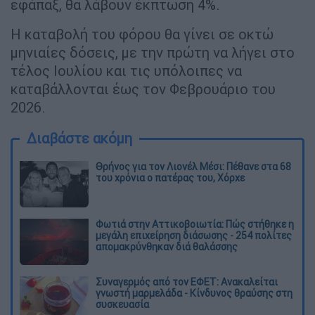
εφάπαξ, θα λάβουν έκπτωση 4%.
Η καταβολή του φόρου θα γίνει σε οκτώ
μηνιαίες δόσεις, με την πρώτη να λήγει στο
τέλος Ιουλίου και τις υπόλοιπες να
καταβάλλονται έως τον Φεβρουάριο του
2026.
Διαβάστε ακόμη
Θρήνος για τον Λιονέλ Μέσι: Πέθανε στα 68
του χρόνια ο πατέρας του, Χόρχε
Φωτιά στην Αττικοβοιωτία: Πώς στήθηκε η
μεγάλη επιχείρηση διάσωσης - 254 πολίτες
απομακρύνθηκαν διά θαλάσσης
Συναγερμός από τον ΕΦΕΤ: Ανακαλείται
γνωστή μαρμελάδα - Κίνδυνος θραύσης στη
συσκευασία