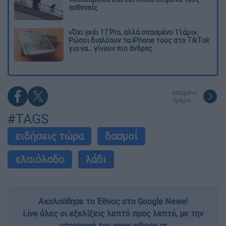
ασθενείς
«Όχι γκέι 17 Pro, αλλά σπασμένο 11άρι»:
Ρώσοι διαλύουν τα iPhone τους στο TikTok
για να... γίνουν πιο άνδρες
επόμενο
άρθρο
#TAGS
ειδήσεις τώρα
δασμοί
ελαιόλαδο
λάδι
Ακολούθησε το Έθνος στο Google News!
Live όλες οι εξελίξεις λεπτό προς λεπτό, με την
υπογραφή του www.ethnos.gr