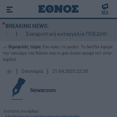
BREAKING NEWS:
Σοκαριστική καταγγελία ΠΟΕΔΗΝ για Ζάκυνθ
δημοφιλές τώρα:
Σου καίει το μυαλό: Το Netflix έφερε
την ταινιάρα του Νόλαν που οι φαν έχουν κρυφό νο1 στην
καρδιά...
┋
Οικονομία
┋
21.04.2025 22:28
Newsroom
Ενότητες στο άρθρο:
📌 Κρίσιμος και ο αντίκτυπος στο ελαιόλαδο