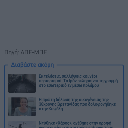
Πηγή: ΑΠΕ-ΜΠΕ
Διαβάστε ακόμη
Εκτελέσεις, συλλήψεις και νέοι
περιορισμοί: Το Ιράν σκληραίνει τη γραμμή
στο εσωτερικό εν μέσω πολέμου
Η πρώτη δήλωση της οικογένειας της
38χρονης Βρετανίδας που δολοφονήθηκε
στην Κυψέλη
Ντύθηκε «Χάρος», ανέβηκε στην οροφή
νοσοκομείου και κοιτούσε επίμονα τους