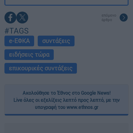
επόμενο
άρθρο
#TAGS
e-ΕΦΚΑ
συντάξεις
ειδήσεις τώρα
επικουρικές συντάξεις
Ακολούθησε το Έθνος στο Google News!
Live όλες οι εξελίξεις λεπτό προς λεπτό, με την
υπογραφή του www.ethnos.gr