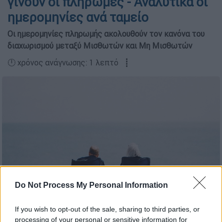
γίνουν οι πληρωμές - Αναλυτικά οι
ημερομηνίες ανά ταμείο
Οι ημερομηνίες πληρωμής ακολουθούν τον κανόνα του
διαχωρισμού μεταξύ Μισθωτών και Μη Μισθωτών
🕛 χρόνος ανάγνωσης: 1 λεπτό ┋
Do Not Process My Personal Information
If you wish to opt-out of the sale, sharing to third parties, or
processing of your personal or sensitive information for