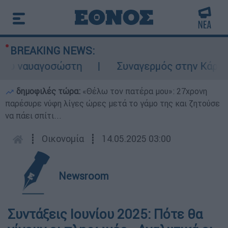
BREAKING NEWS:
ου ναυαγοσώστη
Συναγερμός στην Κάρπαθο:
δημοφιλές τώρα:
«Θέλω τον πατέρα μου»: 27χρονη
παρέσυρε νύφη λίγες ώρες μετά το γάμο της και ζητούσε
να πάει σπίτι...
┋
Οικονομία
┋
14.05.2025 03:00
Newsroom
Συντάξεις Ιουνίου 2025: Πότε θα