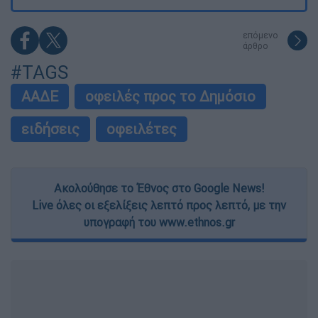
επόμενο
άρθρο
#TAGS
ΑΑΔΕ
οφειλές προς το Δημόσιο
ειδήσεις
οφειλέτες
Ακολούθησε το Έθνος στο Google News!
Live όλες οι εξελίξεις λεπτό προς λεπτό, με την
υπογραφή του www.ethnos.gr