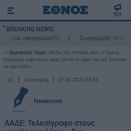
BREAKING NEWS:
ος του ναυαγοσώστη
Συναγερμός στην Κάρ
δημοφιλές τώρα:
«Θέλω τον πατέρα μου»: 27χρονη
παρέσυρε νύφη λίγες ώρες μετά το γάμο της και ζητούσε
να πάει σπίτι...
┋
Οικονομία
┋
21.05.2025 08:53
Newsroom
ΑΑΔΕ: Τελεσίγραφο στους