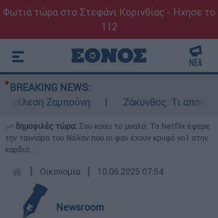
Φωτιά τώρα στο Στεφάνι Κορινθίας - Ήχησε το
112
BREAKING NEWS:
κτέλεση Ζαμπούνη
Ζάκυνθος: Τι απαντά η 
δημοφιλές τώρα:
Σου καίει το μυαλό: Το Netflix έφερε
την ταινιάρα του Νόλαν που οι φαν έχουν κρυφό νο1 στην
καρδιά...
┋
Οικονομία
┋
10.06.2025 07:54
Newsroom