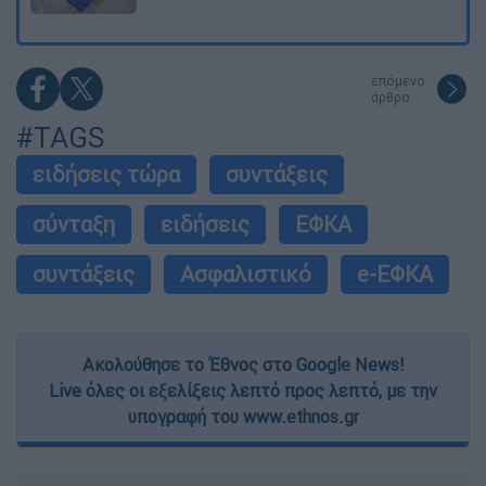
επόμενο
άρθρο
#TAGS
ειδήσεις τώρα
συντάξεις
σύνταξη
ειδήσεις
ΕΦΚΑ
συντάξεις
Ασφαλιστικό
e-ΕΦΚΑ
Ακολούθησε το Έθνος στο Google News!
Live όλες οι εξελίξεις λεπτό προς λεπτό, με την
υπογραφή του www.ethnos.gr