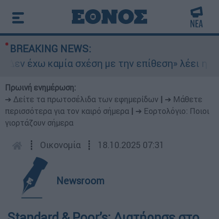
BREAKING NEWS:
Δεν έχω καμία σχέση με την επίθεση» λέει η 46χ
Πρωινή ενημέρωση:
➔ Δείτε τα πρωτοσέλιδα των εφημερίδων
|
➔ Μάθετε
περισσότερα για τον καιρό σήμερα
|
➔ Εορτολόγιο: Ποιοι
γιορτάζουν σήμερα
┋
Οικονομία
┋
18.10.2025 07:31
Newsroom
Standard & Poor’s: Διατήρησε στο