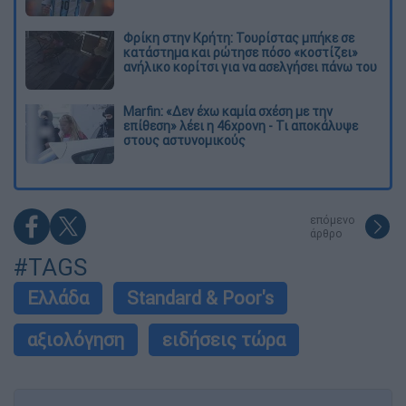
Φρίκη στην Κρήτη: Τουρίστας μπήκε σε
κατάστημα και ρώτησε πόσο «κοστίζει»
ανήλικο κορίτσι για να ασελγήσει πάνω του
Marfin: «Δεν έχω καμία σχέση με την
επίθεση» λέει η 46χρονη - Τι αποκάλυψε
στους αστυνομικούς
επόμενο
άρθρο
#TAGS
Ελλάδα
Standard & Poor's
αξιολόγηση
ειδήσεις τώρα