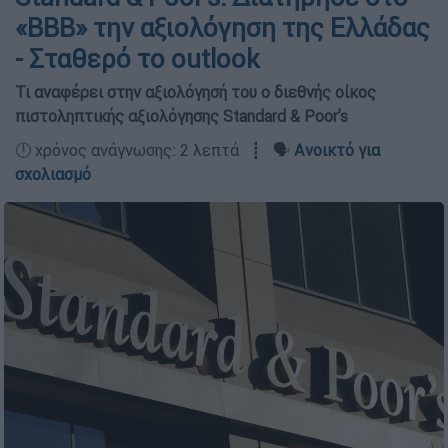
«ΒΒΒ» την αξιολόγηση της Ελλάδας
- Σταθερό το outlook
Τι αναφέρει στην αξιολόγησή του ο διεθνής οίκος
πιστοληπτικής αξιολόγησης Standard & Poor’s
🕛 χρόνος ανάγνωσης: 2 λεπτά ┋ 🗣️
Ανοικτό για
σχολιασμό