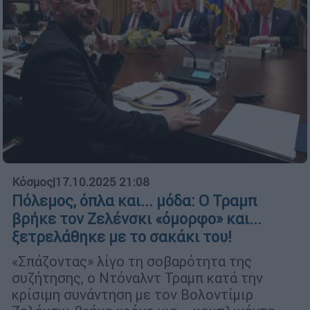
Κόσμος
|
17.10.2025 21:08
Πόλεμος, όπλα και... μόδα: Ο Τραμπ
βρήκε τον Ζελένσκι «όμορφο» και...
ξετρελάθηκε με το σακάκι του!
«Σπάζοντας» λίγο τη σοβαρότητα της
συζήτησης, ο Ντόναλντ Τραμπ κατά την
κρίσιμη συνάντηση με τον Βολοντίμιρ