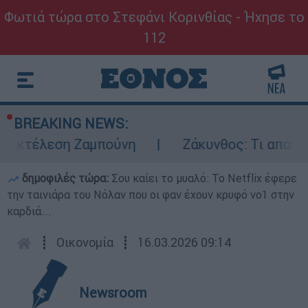
Φωτιά τώρα στο Στεφάνι Κορινθίας - Ήχησε το
112
BREAKING NEWS:
 εκτέλεση Ζαμπούνη
Ζάκυνθος: Τι απαντά 
δημοφιλές τώρα:
Σου καίει το μυαλό: Το Netflix έφερε
την ταινιάρα του Νόλαν που οι φαν έχουν κρυφό νο1 στην
καρδιά...
┋
Οικονομία
┋
16.03.2026 09:14
Newsroom