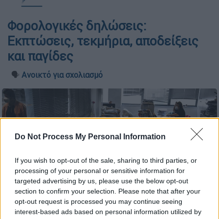
Φορολογικές δηλώσεις:
Εκπτώσεις, τεκμήρια, αποδείξεις
και παγίδες
🗣️
Ανοικτό για σχολιασμό
Do Not Process My Personal Information
If you wish to opt-out of the sale, sharing to third parties, or
processing of your personal or sensitive information for
targeted advertising by us, please use the below opt-out
section to confirm your selection. Please note that after your
opt-out request is processed you may continue seeing
interest-based ads based on personal information utilized by