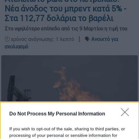
Νέα άνοδος του μπρεντ κατά 5% -
Στα 112,77 δολάρια το βαρέλι
Στο υψηλότερο επίπεδο από τις 9 Μαρτίου η τιμή του
🕛 χρόνος ανάγνωσης: 1 λεπτό ┋ 🗣️
Ανοικτό για
σχολιασμό
Do Not Process My Personal Information
If you wish to opt-out of the sale, sharing to third parties, or
processing of your personal or sensitive information for