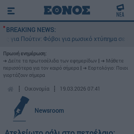
BREAKING NEWS:
 για Πούτιν: Φόβοι για ρωσικό χτύπημα σε χώρα
Πρωινή ενημέρωση:
➔ Δείτε τα πρωτοσέλιδα των εφημερίδων
|
➔ Μάθετε
περισσότερα για τον καιρό σήμερα
|
➔ Εορτολόγιο: Ποιοι
γιορτάζουν σήμερα
┋
Οικονομία
┋
19.03.2026 07:41
Newsroom
Ατελείωτο ράλι στο πετρέλαιο: