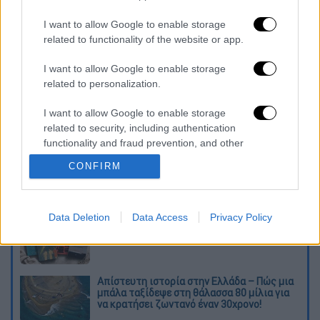
I want to allow Google to enable storage
related to functionality of the website or app.
I want to allow Google to enable storage
related to personalization.
I want to allow Google to enable storage
related to security, including authentication
functionality and fraud prevention, and other
καταχώρηση
user protection.
CONFIRM
Διαβάστε ακόμη
Data Deletion
Data Access
Privacy Policy
Ξεφυλλίζοντας... τέσσερις ιστορίες για τη
γνώση, τη φύση και την τεχνολογία
Απίστευτη ιστορία στην Ελλάδα – Πώς μια
μπάλα ταξίδεψε στη θάλασσα 80 μίλια για
να κρατήσει ζωντανό έναν 30χρονο!