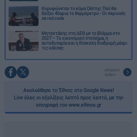
Κορυφώνεται το κύμα ζέστης: Πού θα
δείξει 40αρια το θερμόμετρο - Οι περιοχές
σε red code
Μητσοτάκης στη ΔΕΘ με το βλέμμα στο
2027 – Το οικονομικό στοίχημα, η
αυτοδυναμία και η δύσκολη διαδρομή μέχρι
τις κάλπες
επόμενο
άρθρο
Ακολούθησε το Έθνος στο Google News!
Live όλες οι εξελίξεις λεπτό προς λεπτό, με την
υπογραφή του www.ethnos.gr