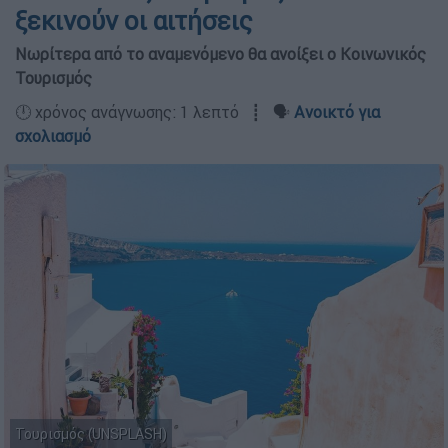
ξεκινούν οι αιτήσεις
Νωρίτερα από το αναμενόμενο θα ανοίξει ο Κοινωνικός
Τουρισμός
🕛 χρόνος ανάγνωσης: 1 λεπτό ┋ 🗣️
Ανοικτό για
σχολιασμό
Τουρισμός (UNSPLASH)