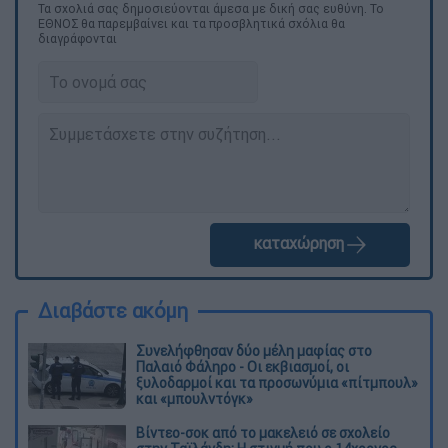
Τα σχολιά σας δημοσιεύονται άμεσα με δική σας ευθύνη. Το
ΕΘΝΟΣ θα παρεμβαίνει και τα προσβλητικά σχόλια θα
διαγράφονται
καταχώρηση
Διαβάστε ακόμη
Συνελήφθησαν δύο μέλη μαφίας στο
Παλαιό Φάληρο - Οι εκβιασμοί, οι
ξυλοδαρμοί και τα προσωνύμια «πίτμπουλ»
και «μπουλντόγκ»
Βίντεο-σοκ από το μακελειό σε σχολείο