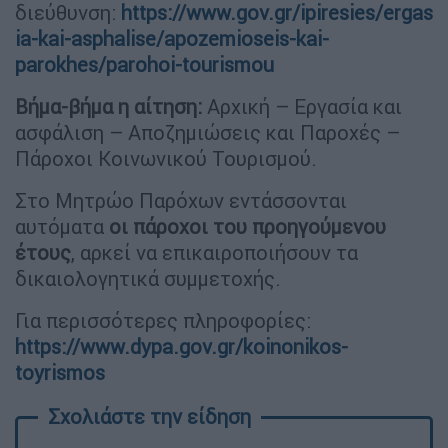
διεύθυνση:
https://www.gov.gr/ipiresies/ergas
ia-kai-asphalise/apozemioseis-kai-
parokhes/parohoi-tourismou
Βήμα-βήμα η αίτηση:
Αρχική – Εργασία και
ασφάλιση – Αποζημιώσεις και Παροχές –
Πάροχοι Κοινωνικού Τουρισμού.
Στο Μητρώο Παρόχων εντάσσονται
αυτόματα
οι πάροχοι του προηγούμενου
έτους
, αρκεί να επικαιροποιήσουν τα
δικαιολογητικά συμμετοχής.
Για περισσότερες πληροφορίες:
https://www.dypa.gov.gr/koinonikos-
toyrismos