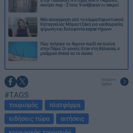
στην Ταϊλάνδη: Η στιγμή που ο 14χρονος
ανοίγει πυρ - Στους 9 ανέβηκαν οι νεκροί
Νέα αποχώρηση από το κόμμα Καρυστιανού:
Καταγγελίες Μπρουτζάκη για «αυθαιρεσία,
φίμωση και δολοφονία χαρακτήρων»
Πώς πνίγηκε το 4χρονο παιδί σε πισίνα
στην Πάρο: Οι γονείς ήταν στη θάλασσα, ο
μπάρμαν έπεσε να το σώσει
επόμενο
άρθρο
#TAGS
τουρισμός
πλατφόρμα
ειδήσεις τώρα
αιτήσεις
κοινωνικός τουρισμός