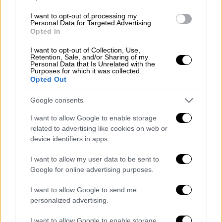
προκαλέσει καθυστερήσεις και αυξήσεις
I want to opt-out of processing my
στο κόστος παραγωγής.
Personal Data for Targeted Advertising.
Opted In
I want to opt-out of Collection, Use,
Retention, Sale, and/or Sharing of my
Personal Data that Is Unrelated with the
Purposes for which it was collected.
Opted Out
Google consents
I want to allow Google to enable storage
related to advertising like cookies on web or
device identifiers in apps.
I want to allow my user data to be sent to
Απόστολος Τζιτζικώστας
Google for online advertising purposes.
I want to allow Google to send me
Οι κινήσεις της Ευρώπης
personalized advertising.
Απέναντι σε αυτή την κατάσταση, η
I want to allow Google to enable storage