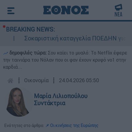
BREAKING NEWS:
Σοκαριστική καταγγελία ΠΟΕΔΗΝ για Ζάκυνθο:
δημοφιλές τώρα:
Σου καίει το μυαλό: Το Netflix έφερε
την ταινιάρα του Νόλαν που οι φαν έχουν κρυφό νο1 στην
καρδιά...
┋
Οικονομία
┋
24.04.2026 05:50
Μαρία Λιλιοπούλου
Συντάκτρια
Ενότητες στο άρθρο:
📌 Οι κινήσεις της Ευρώπης