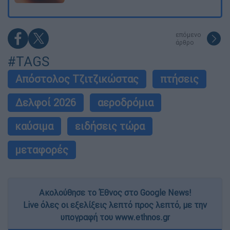
επόμενο
άρθρο
#TAGS
Απόστολος Τζιτζικώστας
πτήσεις
Δελφοί 2026
αεροδρόμια
καύσιμα
ειδήσεις τώρα
μεταφορές
Ακολούθησε το Έθνος στο Google News!
Live όλες οι εξελίξεις λεπτό προς λεπτό, με την
υπογραφή του www.ethnos.gr