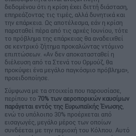
δεδομένου ότι η κρίση έχει διττή διάσταση,
επηρεάζοντας τις τιμές, αλλά δυνητικά και
την επάρκεια. Ως αποτέλεσμα, εάν η κρίση
παραταθεί πέρα από τις αρχές Ιουνίου, τότε
το πρόβλημα της επάρκειας θα αναδειχθεί
σε κεντρικό ζήτημα προκαλώντας ντόμινο
επιπτώσεων. «Αν δεν αποκατασταθεί η
διέλευση από τα Στενά του Ορμούζ, θα
προκύψει ένα μεγάλο παγκόσμιο πρόβλημα»,
προειδοποίησε.
Σύμφωνα με τα στοιχεία που παρουσίασε,
περίπου το
70% των αεροπορικών καυσίμων
παράγεται εντός της Ευρωπαϊκής Ένωσης
,
ενώ το υπόλοιπο 30% προέρχεται από
εισαγωγές, μεγάλο μέρος των οποίων
συνδέεται με την περιοχή του Κόλπου. Αυτό