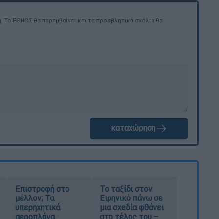
. Το ΕΘΝΟΣ θα παρεμβαίνει και τα προσβλητικά σχόλια θα
καταχώρηση
Επιστροφή στο
Το ταξίδι στον
μέλλον; Τα
Ειρηνικό πάνω σε
υπερηχητικά
μια σχεδία φθάνει
αεροπλάνα
στο τέλος του –