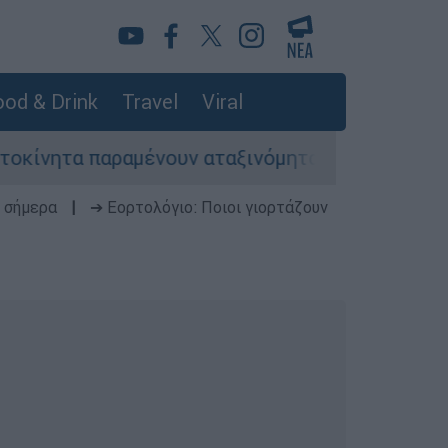
od & Drink
Travel
Viral
παραμένουν αταξινόμητα - Λύση αναζητά το υπο
 σήμερα
|
➔ Εορτολόγιο: Ποιοι γιορτάζουν