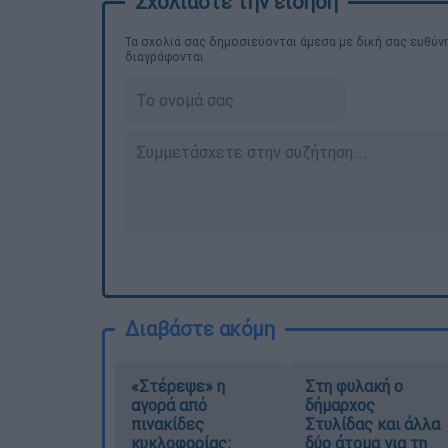
Τα σχολιά σας δημοσιεύονται άμεσα με δική σας ευθύνη
διαγράφονται
Διαβάστε ακόμη
«Στέρεψε» η
Στη φυλακή ο
αγορά από
δήμαρχος
πινακίδες
Στυλίδας και άλλα
κυκλοφορίας:
δύο άτομα για τη