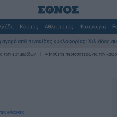
λλάδα
Κόσμος
Αθλητισμός
Ψυχαγωγία
Fo
ό πινακίδες κυκλοφορίας: Χιλιάδες αυτοκίνητα 
δα των εφημερίδων
|
➔ Μάθετε περισσότερα για τον καιρό
 της ενίσχυσης