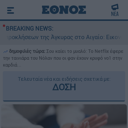
BREAKING NEWS:
ν της Άγκυρας στο Αιγαίο: Εικονική αερομαχία
δημοφιλές τώρα:
Σου καίει το μυαλό: Το Netflix έφερε
την ταινιάρα του Νόλαν που οι φαν έχουν κρυφό νο1 στην
καρδιά...
Τελευταία νέα και ειδήσεις σχετικά με:
ΔΟΣΗ