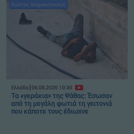
Κώστας Ασημακόπουλος
Ελλάδα
┋
06.08.2026 10:30
Τα «γεράκια» της Ψάθας: Έσωσαν
από τη μεγάλη φωτιά τη γειτονιά
που κάποτε τους έδιωχνε