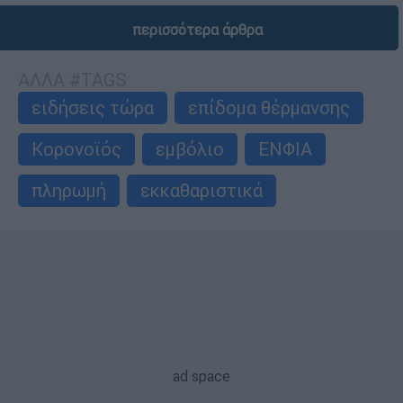
περισσότερα άρθρα
ΑΛΛΑ #TAGS
ειδήσεις τώρα
επίδομα θέρμανσης
Κορονοϊός
εμβόλιο
ΕΝΦΙΑ
πληρωμή
εκκαθαριστικά